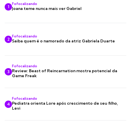
Fofocalizando
1
Joana teme nunca mais ver Gabriel
Fofocalizando
2
Saiba quem é o namorado da atriz Gabriela Duarte
Fofocalizando
Review: Beast of Reincarnation mostra potencial da
3
Game Freak
Fofocalizando
Pediatra orienta Lore após crescimento de seu filho,
4
Levi