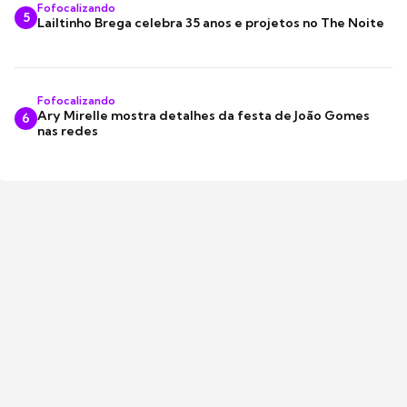
Fofocalizando
5
Lailtinho Brega celebra 35 anos e projetos no The Noite
Fofocalizando
Ary Mirelle mostra detalhes da festa de João Gomes
6
nas redes