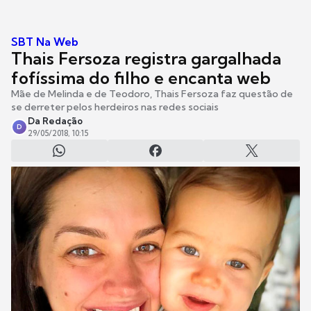
SBT Na Web
Thais Fersoza registra gargalhada
fofíssima do filho e encanta web
Mãe de Melinda e de Teodoro, Thais Fersoza faz questão de
se derreter pelos herdeiros nas redes sociais
Da Redação
D
29/05/2018, 10:15