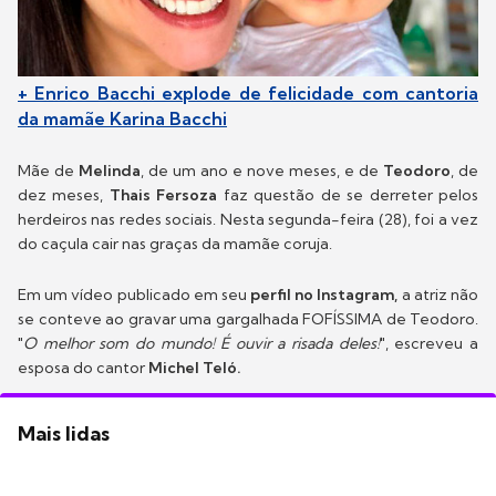
+ Enrico Bacchi explode de felicidade com cantoria
da mamãe Karina Bacchi
Mãe de
Melinda
, de um ano e nove meses, e de
Teodoro
, de
dez meses,
Thais Fersoza
faz questão de se derreter pelos
herdeiros nas redes sociais. Nesta segunda-feira (28), foi a vez
do caçula cair nas graças da mamãe coruja.
Em um vídeo publicado em seu
perfil no Instagram,
a atriz não
se conteve ao gravar uma gargalhada FOFÍSSIMA de Teodoro.
"
O melhor som do mundo! É ouvir a risada deles!
", escreveu a
esposa do cantor
Michel Teló.
Mais lidas