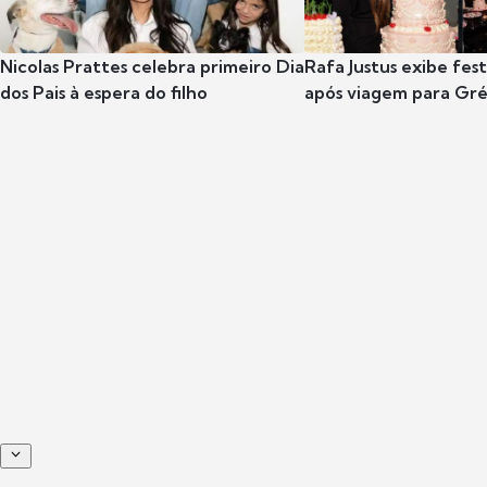
Nicolas Prattes celebra primeiro Dia
Rafa Justus exibe fes
dos Pais à espera do filho
após viagem para Gr