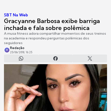
SBT Na Web
Gracyanne Barbosa exibe barriga
inchada e fala sobre polêmica
A musa fitness adora compartilhar momentos de seus treinos
na academia e respondeu perguntas polêmicas dos
seguidores
Redação
R
25/06/2018, 16:25