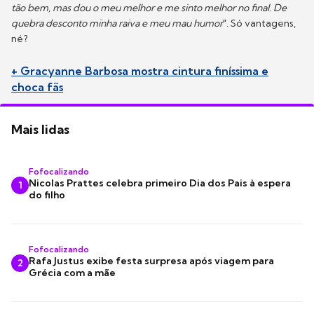
tão bem, mas dou o meu melhor e me sinto melhor no final. De
quebra desconto minha raiva e meu mau humor
". Só vantagens,
né?
+ Gracyanne Barbosa mostra cintura finíssima e
choca fãs
Mais lidas
Fofocalizando
Nicolas Prattes celebra primeiro Dia dos Pais à espera
1
do filho
Fofocalizando
Rafa Justus exibe festa surpresa após viagem para
2
Grécia com a mãe