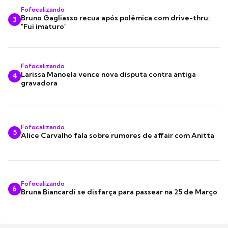
Fofocalizando
Bruno Gagliasso recua após polêmica com drive-thru:
3
"Fui imaturo"
Fofocalizando
Larissa Manoela vence nova disputa contra antiga
4
gravadora
Fofocalizando
5
Alice Carvalho fala sobre rumores de affair com Anitta
Fofocalizando
6
Bruna Biancardi se disfarça para passear na 25 de Março