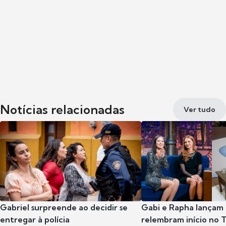
Notícias relacionadas
Ver tudo
Gabriel surpreende ao decidir se
Gabi e Rapha lançam
entregar à polícia
relembram início no 