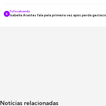
Fofocalizando
6
Isabella Arantes fala pela primeira vez após perda gestaci
Notícias relacionadas