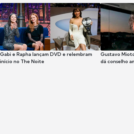
Gabi e Rapha lançam DVD e relembram
Gustavo Mioto
início no The Noite
dá conselho a