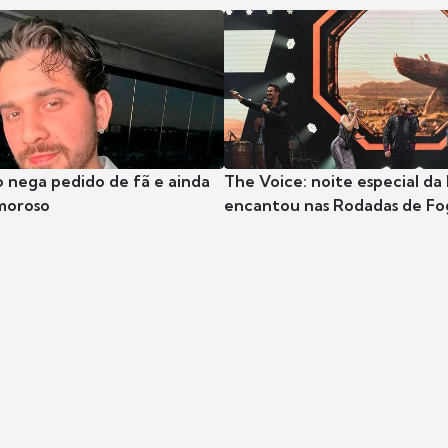
 nega pedido de fã e ainda
The Voice: noite especial da
moroso
encantou nas Rodadas de Fo