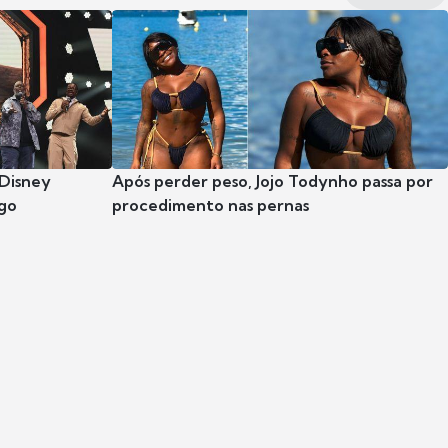
 Disney
Após perder peso, Jojo Todynho passa por
go
procedimento nas pernas