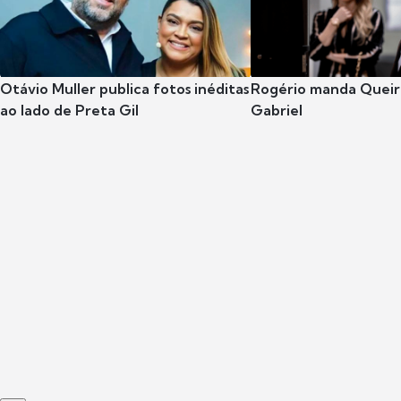
Otávio Muller publica fotos inéditas
Rogério manda Queiro
ao lado de Preta Gil
Gabriel