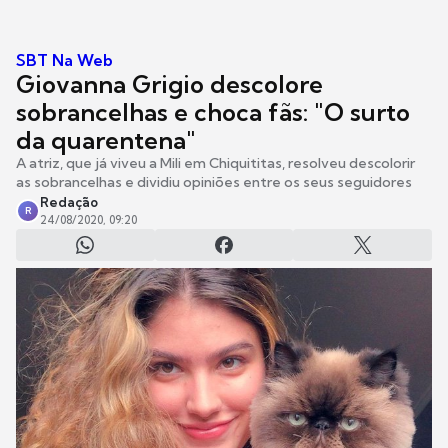
SBT Na Web
Giovanna Grigio descolore
sobrancelhas e choca fãs: "O surto
da quarentena"
A atriz, que já viveu a Mili em Chiquititas, resolveu descolorir
as sobrancelhas e dividiu opiniões entre os seus seguidores
Redação
R
24/08/2020, 09:20