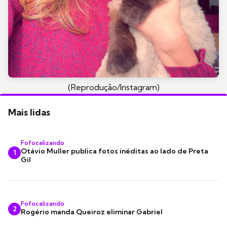
(Reprodução/Instagram)
Mais lidas
Fofocalizando
Otávio Muller publica fotos inéditas ao lado de Preta
1
Gil
Fofocalizando
2
Rogério manda Queiroz eliminar Gabriel