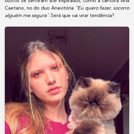
outros se sentiram até inspirados, como a cantora Ana
Caetano, no do duo Anavitória:
"Eu quero fazer, socorro
alguém me segura"
. Será que vai virar tendência?