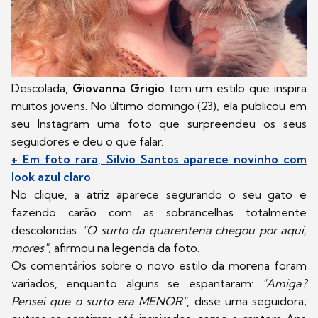
Descolada,
Giovanna Grigio
tem um estilo que inspira
muitos jovens. No último domingo (23), ela publicou em
seu Instagram uma foto que surpreendeu os seus
seguidores e deu o que falar.
+ Em foto rara, Silvio Santos aparece novinho com
look azul claro
No clique, a atriz aparece segurando o seu gato e
fazendo carão com as sobrancelhas totalmente
descoloridas.
"O surto da quarentena chegou por aqui,
mores"
, afirmou na legenda da foto.
Os comentários sobre o novo estilo da morena foram
variados, enquanto alguns se espantaram:
"Amiga?
Pensei que o surto era MENOR"
, disse uma seguidora;