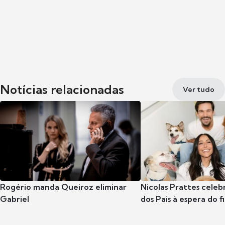
Notícias relacionadas
Ver tudo
Rogério manda Queiroz eliminar
Nicolas Prattes celeb
Gabriel
dos Pais à espera do f