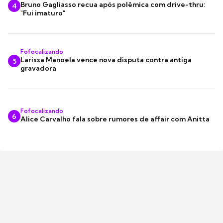
Bruno Gagliasso recua após polêmica com drive-thru:
4
"Fui imaturo"
Fofocalizando
Larissa Manoela vence nova disputa contra antiga
5
gravadora
Fofocalizando
6
Alice Carvalho fala sobre rumores de affair com Anitta