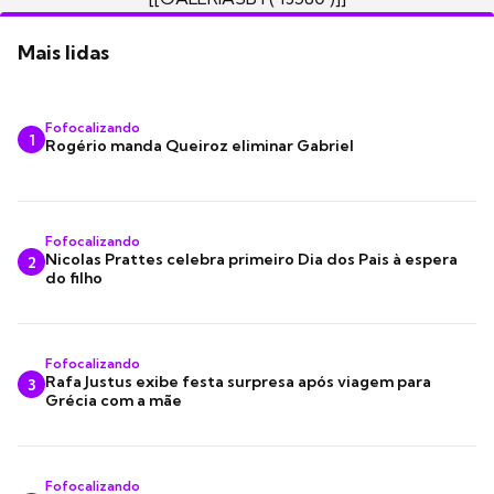
Mais lidas
Fofocalizando
1
Rogério manda Queiroz eliminar Gabriel
Fofocalizando
Nicolas Prattes celebra primeiro Dia dos Pais à espera
2
do filho
Fofocalizando
Rafa Justus exibe festa surpresa após viagem para
3
Grécia com a mãe
Fofocalizando