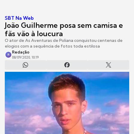
SBT Na Web
João Guilherme posa sem camisa e
fãs vão à loucura
O ator de As Aventuras de Poliana conquistou centenas de
elogios com a sequência de fotos toda estilosa
Redação
R
08/09/2020, 10:19