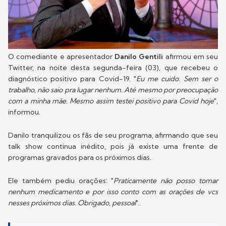
O comediante e apresentador
Danilo Gentili
afirmou em seu
Twitter, na noite desta segunda-feira (03), que recebeu o
diagnóstico positivo para Covid-19. "
Eu me cuido. Sem ser o
trabalho, não saio pra lugar nenhum. Até mesmo por preocupação
com a minha mãe. Mesmo assim testei positivo para Covid hoje
",
informou.
Danilo tranquilizou os fãs de seu programa, afirmando que seu
talk show continua inédito, pois já existe uma frente de
programas gravados para os próximos dias.
Ele também pediu orações: "
Praticamente não posso tomar
nenhum medicamento e por isso conto com as orações de vcs
nesses próximos dias. Obrigado, pessoal
".