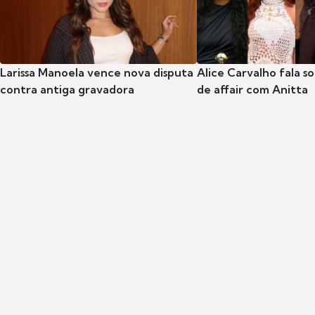
Larissa Manoela vence nova disputa
Alice Carvalho fala s
contra antiga gravadora
de affair com Anitta