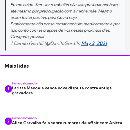
Eu me cuido. Sem ser o trabalho não saio pra lugar nenhum,
até mesmo por preocupação com a minha mãe. Mesmo
assim testei positivo para Covid hoje.
Praticamente não posso tomar nenhum medicamento e por
isso conto com as orações de vcs nesses próximos dias.
Obrigado, pessoal.
? Danilo Gentili (@DaniloGentili)
May 3, 2021
Mais lidas
Fofocalizando
Larissa Manoela vence nova disputa contra antiga
1
gravadora
Fofocalizando
2
Alice Carvalho fala sobre rumores de affair com Anitta