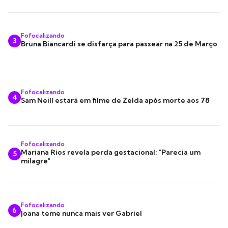
Fofocalizando
3
Bruna Biancardi se disfarça para passear na 25 de Março
Fofocalizando
4
Sam Neill estará em filme de Zelda após morte aos 78
Fofocalizando
Mariana Rios revela perda gestacional: "Parecia um
5
milagre"
Fofocalizando
6
Joana teme nunca mais ver Gabriel