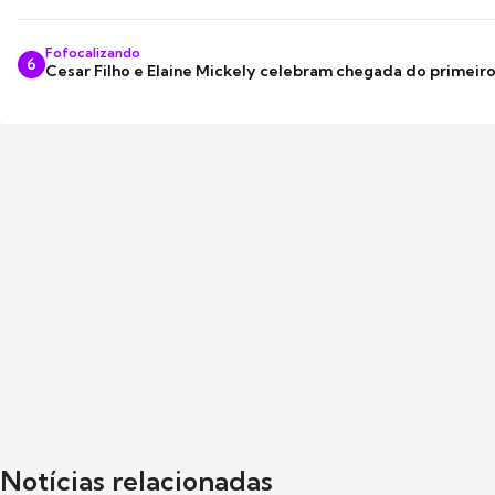
Fofocalizando
6
Cesar Filho e Elaine Mickely celebram chegada do primeir
Notícias relacionadas