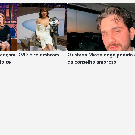
 lançam DVD e relembram
Gustavo Mioto nega pedido d
Noite
dá conselho amoroso