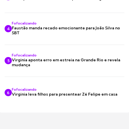
Fofocalizando
Faustão manda recado emocionante para João Silva no
4
SBT
Fofocalizando
Virginia aponta erro em estreia na Grande Rio e revela
5
mudança
Fofocalizando
6
Virginia leva filhos para presentear Zé Felipe em casa