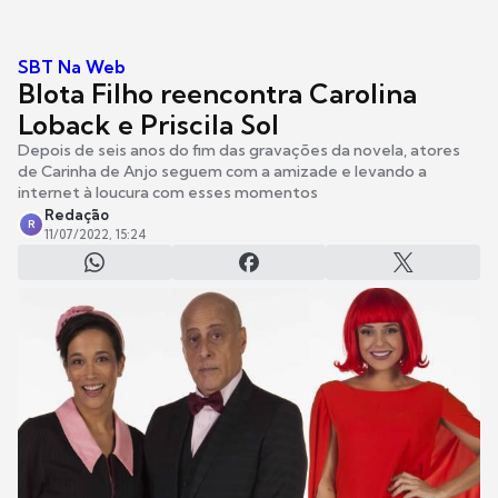
SBT Na Web
Blota Filho reencontra Carolina
Loback e Priscila Sol
Depois de seis anos do fim das gravações da novela, atores
de Carinha de Anjo seguem com a amizade e levando a
internet à loucura com esses momentos
Redação
R
11/07/2022, 15:24