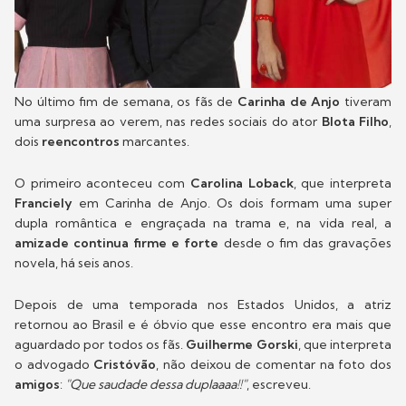
No último fim de semana, os fãs de
Carinha de Anjo
tiveram
uma surpresa ao verem, nas redes sociais do ator
Blota Filho
,
dois
reencontros
marcantes.
O primeiro aconteceu com
Carolina Loback
, que interpreta
Franciely
em Carinha de Anjo. Os dois formam uma super
dupla romântica e engraçada na trama e, na vida real, a
amizade continua firme e forte
desde o fim das gravações
novela, há seis anos.
Depois de uma temporada nos Estados Unidos, a atriz
retornou ao Brasil e é óbvio que esse encontro era mais que
aguardado por todos os fãs.
Guilherme Gorski
, que interpreta
o advogado
Cristóvão
, não deixou de comentar na foto dos
amigos
:
"Que saudade dessa duplaaaa!!"
, escreveu.