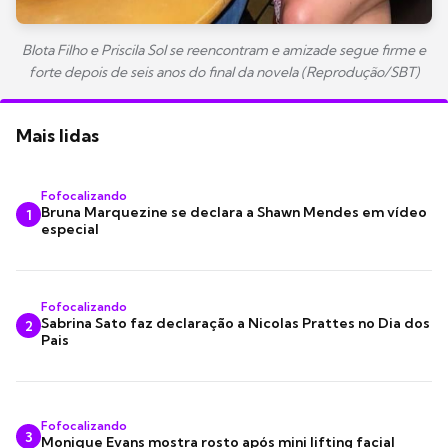
Blota Filho e Priscila Sol se reencontram e amizade segue firme e
forte depois de seis anos do final da novela (Reprodução/SBT)
Mais lidas
Fofocalizando
Bruna Marquezine se declara a Shawn Mendes em vídeo
1
especial
Fofocalizando
Sabrina Sato faz declaração a Nicolas Prattes no Dia dos
2
Pais
Fofocalizando
3
Monique Evans mostra rosto após mini lifting facial