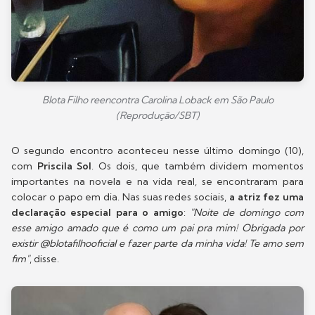
Blota Filho reencontra Carolina Loback em São Paulo
(Reprodução/SBT)
O segundo encontro aconteceu nesse último domingo (10),
com
Priscila Sol
. Os dois, que também dividem momentos
importantes na novela e na vida real, se encontraram para
colocar o papo em dia. Nas suas redes sociais,
a atriz fez uma
declaração especial para o amigo
:
"Noite de domingo com
esse amigo amado que é como um pai pra mim! Obrigada por
existir @blotafilhooficial e fazer parte da minha vida! Te amo sem
fim"
, disse.