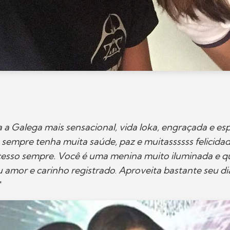
 a Galega mais sensacional, vida loka, engraçada e e
 sempre tenha muita saúde, paz e muitassssss felicidad
esso sempre. Você é uma menina muito iluminada e q
u amor e carinho registrado
.
Aproveita bastante seu d
"