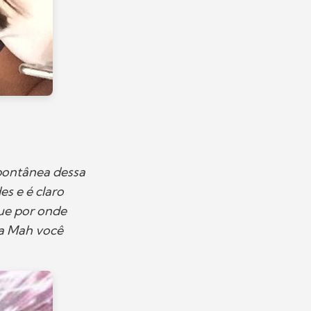
spontânea dessa
es e é claro
ue por onde
ia Mah você