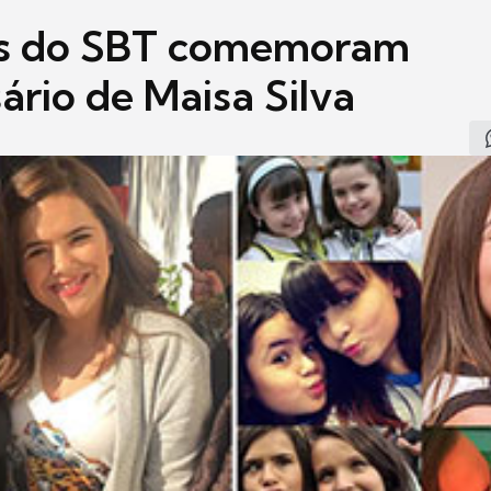
s do SBT comemoram
ário de Maisa Silva