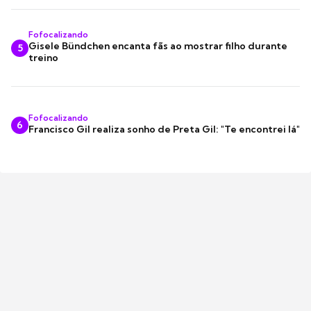
Fofocalizando
Gisele Bündchen encanta fãs ao mostrar filho durante
5
treino
Fofocalizando
6
Francisco Gil realiza sonho de Preta Gil: "Te encontrei lá"