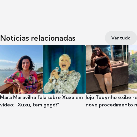
Notícias relacionadas
Ver tudo
Mara Maravilha fala sobre Xuxa em
Jojo Todynho exibe r
vídeo: "Xuxu, tem gogó?"
novo procedimento n