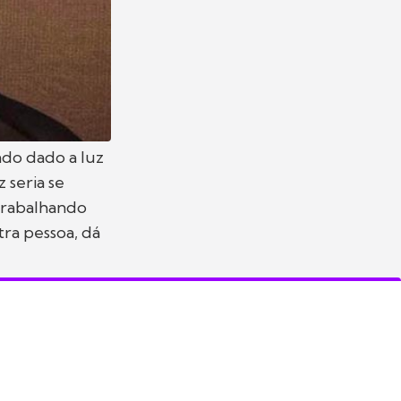
do dado a luz
 seria se
trabalhando
ra pessoa, dá