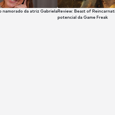
o namorado da atriz Gabriela
Review: Beast of Reincarnat
potencial da Game Freak