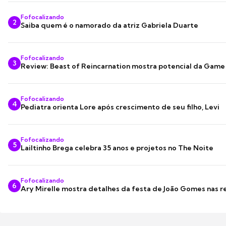
Fofocalizando
2
Saiba quem é o namorado da atriz Gabriela Duarte
Fofocalizando
3
Review: Beast of Reincarnation mostra potencial da Game
Fofocalizando
4
Pediatra orienta Lore após crescimento de seu filho, Levi
Fofocalizando
5
Lailtinho Brega celebra 35 anos e projetos no The Noite
Fofocalizando
6
Ary Mirelle mostra detalhes da festa de João Gomes nas r