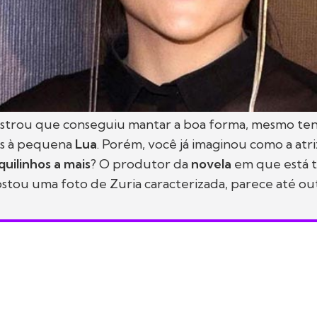
trou que conseguiu mantar a boa forma, mesmo ten
es à pequena
Lua
. Porém, você já imaginou como a atriz
quilinhos a mais
? O produtor da
novela
em que está 
tou uma foto de Zuria caracterizada, parece até out