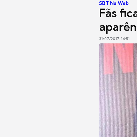
SBT Na Web
Fãs fi
aparên
31/07/2017, 14:51