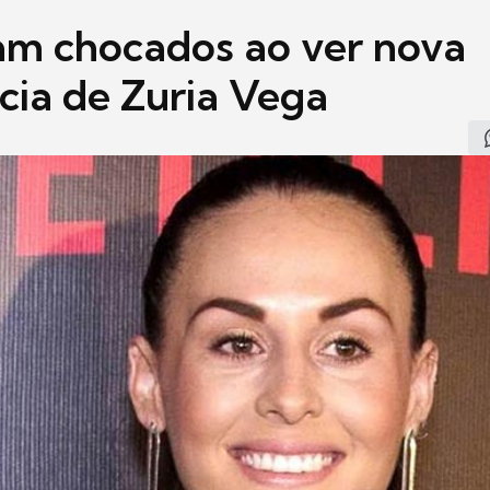
cam chocados ao ver nova
cia de Zuria Vega