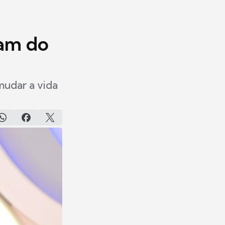
pam do
mudar a vida