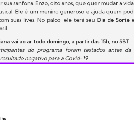
 sua sanfona. Enzo, oito anos, que quer mudar a vida
usical. Ele é um menino generoso e ajuda quem po
om suas lives. No palco, ele terá seu
Dia de Sorte
e
sil.
ana vai ao ar todo domingo, a partir das 15h, no SBT
ticipantes do programa foram testados antes da 
 resultado negativo para a Covid-19.
ilho