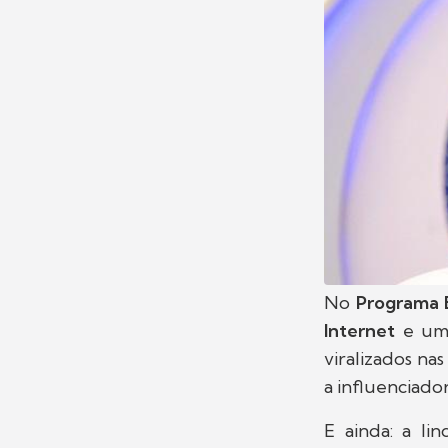
No
Programa 
Internet
e um 
viralizados nas
a influenciado
E ainda: a li