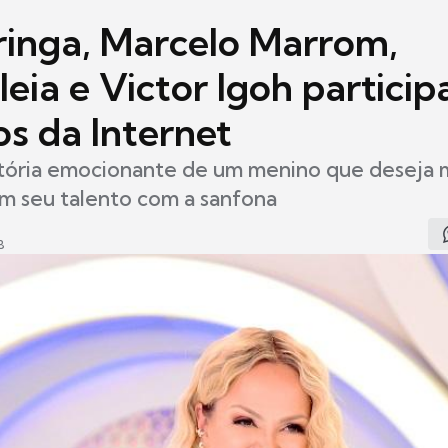
inga, Marcelo Marrom,
leia e Victor Igoh partici
s da Internet
istória emocionante de um menino que deseja 
om seu talento com a sanfona
8