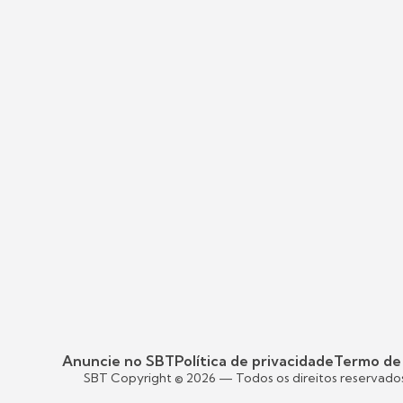
Anuncie no SBT
Política de privacidade
Termo de
SBT Copyright ©
2026
— Todos os direitos reservado