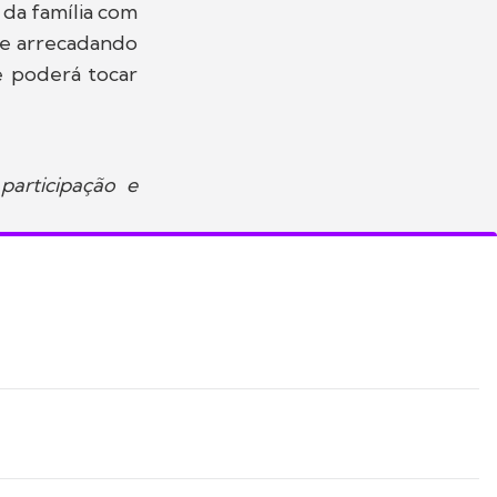
 da família com
de arrecadando
 poderá tocar
participação e