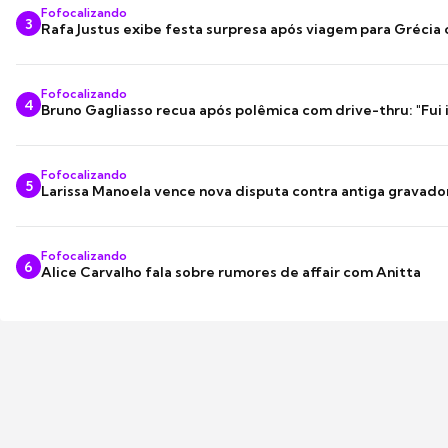
Fofocalizando
3
Rafa Justus exibe festa surpresa após viagem para Grécia
Fofocalizando
4
Bruno Gagliasso recua após polêmica com drive-thru: "Fui
Fofocalizando
5
Larissa Manoela vence nova disputa contra antiga gravado
Fofocalizando
6
Alice Carvalho fala sobre rumores de affair com Anitta