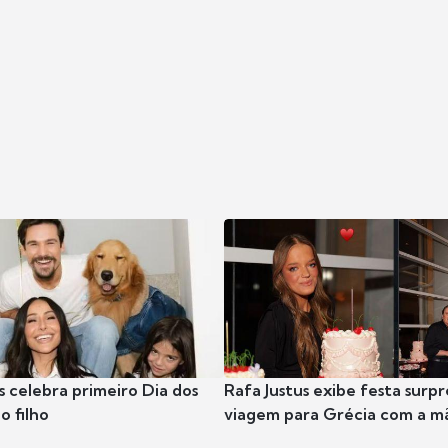
s celebra primeiro Dia dos
Rafa Justus exibe festa surpr
o filho
viagem para Grécia com a m