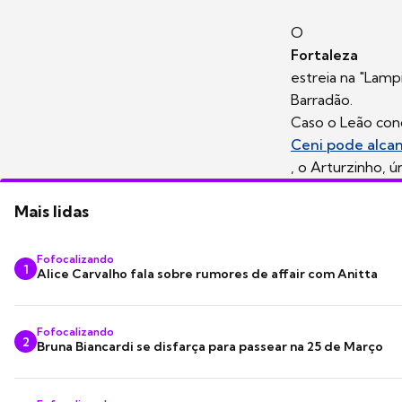
O
Fortaleza
estreia na "Lamp
Barradão.
Caso o Leão conq
Ceni pode alcan
, o Arturzinho, 
Mais lidas
Fofocalizando
1
Alice Carvalho fala sobre rumores de affair com Anitta
Fofocalizando
2
Bruna Biancardi se disfarça para passear na 25 de Março