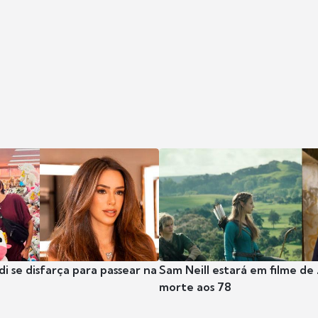
i se disfarça para passear na
Sam Neill estará em filme de
morte aos 78