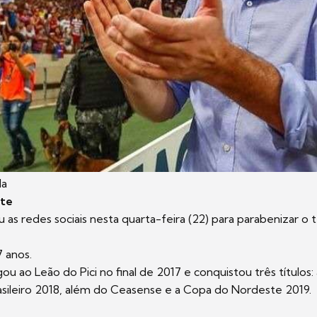
da
ste
u as redes sociais nesta quarta-feira (22) para parabenizar o 
 anos.
u ao Leão do Pici no final de 2017 e conquistou três títulos: 
ileiro 2018, além do Ceasense e a Copa do Nordeste 2019.