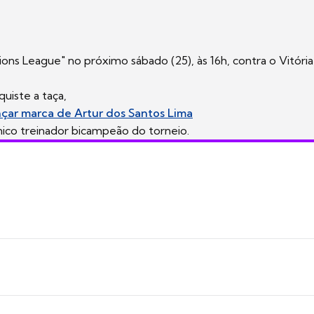
ions League" no próximo sábado (25), às 16h, contra o Vitória
uiste a taça,
çar marca de Artur dos Santos Lima
único treinador bicampeão do torneio.