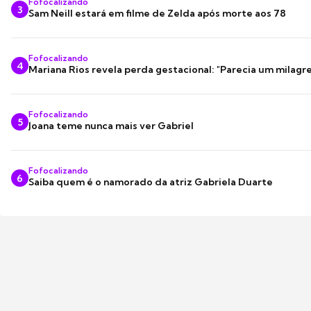
Fofocalizando
3
Sam Neill estará em filme de Zelda após morte aos 78
Fofocalizando
4
Mariana Rios revela perda gestacional: "Parecia um milagre
Fofocalizando
5
Joana teme nunca mais ver Gabriel
Fofocalizando
6
Saiba quem é o namorado da atriz Gabriela Duarte