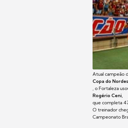
Atual campeão 
Copa do Norde
, o Fortaleza uso
Rogério Ceni,
que completa 47
O treinador chego
Campeonato Bras