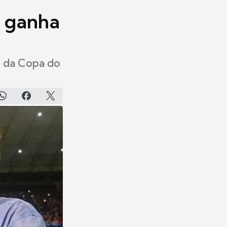
e ganha
o da Copa do