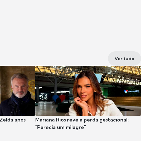
Ver tudo
 Zelda após
Mariana Rios revela perda gestacional:
"Parecia um milagre"