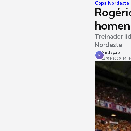
Copa Nordeste
Rogéri
homena
Treinador li
Nordeste
Redação
R
22/01/2020, 14:4