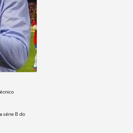
técnico
a série B do