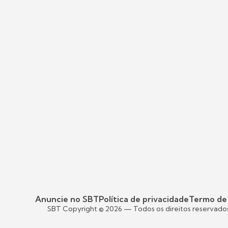
Anuncie no SBT
Política de privacidade
Termo de
SBT Copyright ©
2026
— Todos os direitos reservado