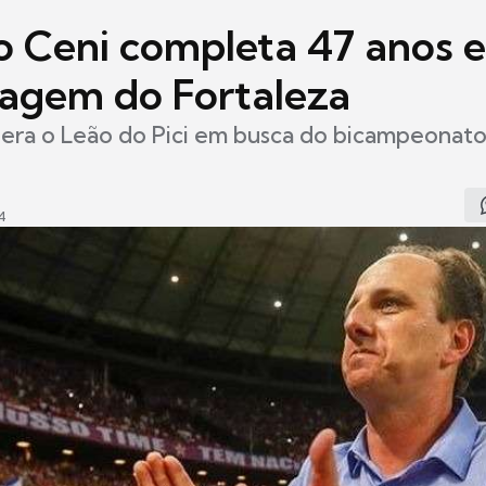
o Ceni completa 47 anos 
gem do Fortaleza
dera o Leão do Pici em busca do bicampeonat
4