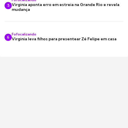
Virginia aponta erro em estreia na Grande Rio e revela
5
mudança
Fofocalizando
6
Virginia leva filhos para presentear Zé Felipe em casa