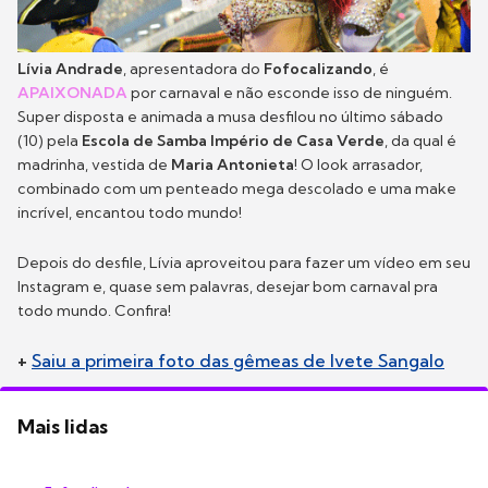
Lívia Andrade
, apresentadora do
Fofocalizando
, é
APAIXONADA
por carnaval e não esconde isso de ninguém.
Super disposta e animada a musa desfilou no último sábado
(10) pela
Escola de Samba Império de Casa Verde
, da qual é
madrinha, vestida de
Maria Antonieta
! O look arrasador,
combinado com um penteado mega descolado e uma make
incrível, encantou todo mundo!
Depois do desfile, Lívia aproveitou para fazer um vídeo em seu
Instagram e, quase sem palavras, desejar bom carnaval pra
todo mundo. Confira!
+
Saiu a primeira foto das gêmeas de Ivete Sangalo
Mais lidas