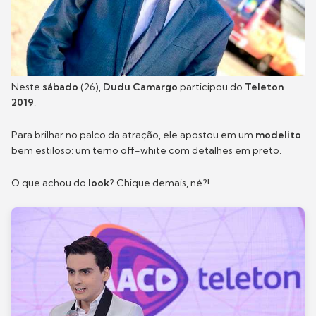
Neste
sábado
(26),
Dudu Camargo
participou do
Teleton
2019
.
Para brilhar no palco da atração, ele apostou em um
modelito
bem estiloso: um terno off-white com detalhes em preto.
O que achou do
look
? Chique demais, né?!