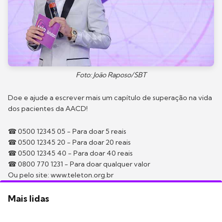
Foto: João Raposo/SBT
Doe e ajude a escrever mais um capítulo de superação na vida
dos pacientes da AACD!
☎ 0500 12345 05 - Para doar 5 reais⠀
☎ 0500 12345 20 - Para doar 20 reais⠀
☎ 0500 12345 40 - Para doar 40 reais⠀
☎ 0800 770 1231 - Para doar qualquer valor⠀
Ou pelo site: www.teleton.org.br
Mais lidas