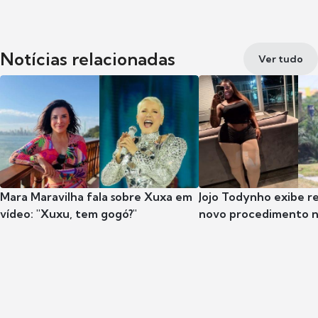
Notícias relacionadas
Ver tudo
Mara Maravilha fala sobre Xuxa em
Jojo Todynho exibe r
vídeo: "Xuxu, tem gogó?"
novo procedimento n