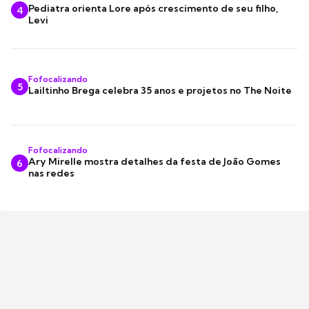
Pediatra orienta Lore após crescimento de seu filho,
4
Levi
Fofocalizando
5
Lailtinho Brega celebra 35 anos e projetos no The Noite
Fofocalizando
Ary Mirelle mostra detalhes da festa de João Gomes
6
nas redes