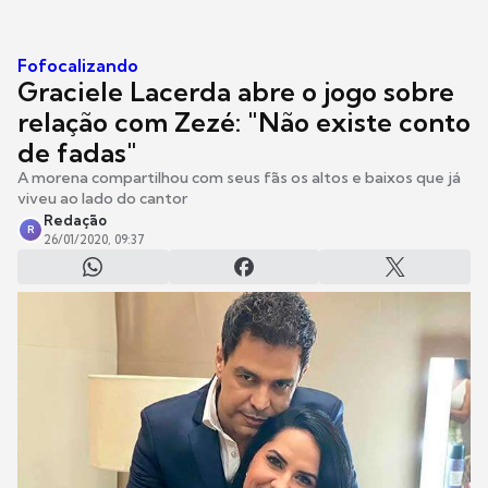
Fofocalizando
Graciele Lacerda abre o jogo sobre
relação com Zezé: "Não existe conto
de fadas"
A morena compartilhou com seus fãs os altos e baixos que já
viveu ao lado do cantor
Redação
R
26/01/2020, 09:37