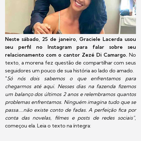
Neste sábado, 25 de janeiro, Graciele Lacerda usou
seu perfil no Instagram para falar sobre seu
relacionamento com o cantor Zezé Di Camargo.
No
texto, a morena fez questão de compartilhar com seus
seguidores um pouco de sua história ao lado do amado.
"
Só nós dois sabemos o que enfrentamos para
chegarmos até aqui. Nesses dias na fazenda fizemos
um balanço dos últimos 2 anos e relembramos quantos
problemas enfrentamos. Ninguém imagina tudo que se
passa....não existe conto de fadas. A perfeição fica por
conta das novelas, filmes e posts de redes sociais"
,
começou ela. Leia o texto na íntegra: