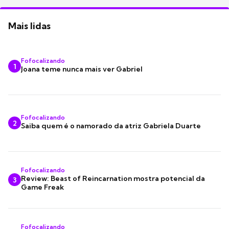
Mais lidas
Fofocalizando
1
Joana teme nunca mais ver Gabriel
Fofocalizando
2
Saiba quem é o namorado da atriz Gabriela Duarte
Fofocalizando
Review: Beast of Reincarnation mostra potencial da
3
Game Freak
Fofocalizando