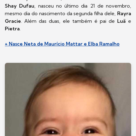
Shay Dufau
, nasceu no último dia 21 de novembro,
mesmo dia do nascimento da segunda filha dele,
Rayra
Gracie
. Além das duas, ele também é pai de
Luã
e
Pietra
.
+ Nasce Neta de Maurício Mattar e Elba Ramalho