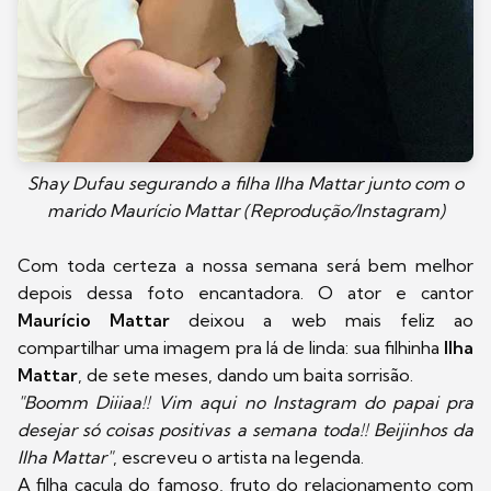
Shay Dufau segurando a filha Ilha Mattar junto com o
marido Maurício Mattar (Reprodução/Instagram)
Com toda certeza a nossa semana será bem melhor
depois dessa foto encantadora. O ator e cantor
Maurício Mattar
deixou a web mais feliz ao
compartilhar uma imagem pra lá de linda: sua filhinha
Ilha
Mattar
, de sete meses,
dando um baita sorrisão.
"Boomm Diiiaa!! Vim aqui no Instagram do papai pra
desejar só coisas positivas a semana toda!! Beijinhos da
Ilha Mattar"
, escreveu o artista na legenda.
A filha caçula do famoso, fruto do relacionamento com