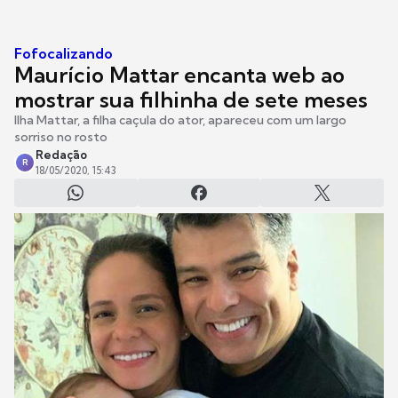
Fofocalizando
Maurício Mattar encanta web ao
mostrar sua filhinha de sete meses
Ilha Mattar, a filha caçula do ator, apareceu com um largo
sorriso no rosto
Redação
R
18/05/2020, 15:43