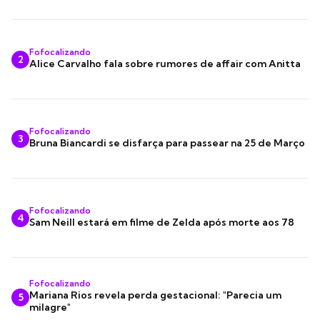
Fofocalizando
2
Alice Carvalho fala sobre rumores de affair com Anitta
Fofocalizando
3
Bruna Biancardi se disfarça para passear na 25 de Março
Fofocalizando
4
Sam Neill estará em filme de Zelda após morte aos 78
Fofocalizando
Mariana Rios revela perda gestacional: "Parecia um
5
milagre"