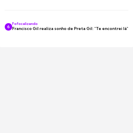
Fofocalizando
6
Francisco Gil realiza sonho de Preta Gil: "Te encontrei lá"