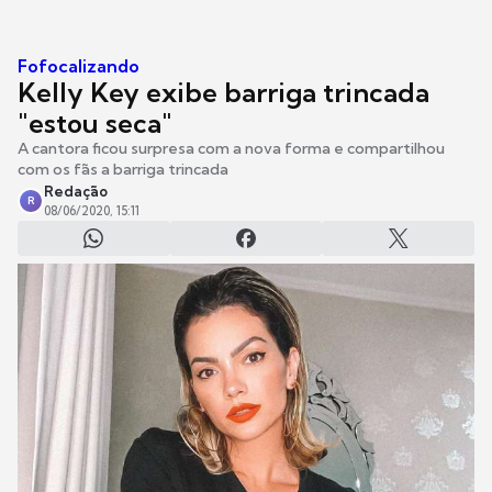
Fofocalizando
Kelly Key exibe barriga trincada
"estou seca"
A cantora ficou surpresa com a nova forma e compartilhou
com os fãs a barriga trincada
Redação
R
08/06/2020, 15:11