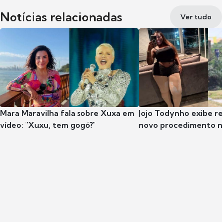
Notícias relacionadas
Ver tudo
Mara Maravilha fala sobre Xuxa em
Jojo Todynho exibe r
vídeo: "Xuxu, tem gogó?"
novo procedimento n