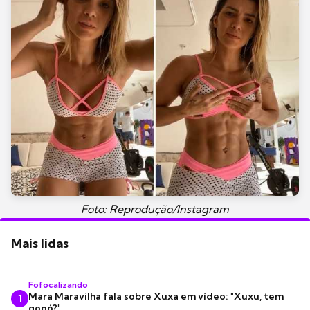
Foto: Reprodução/Instagram
Mais lidas
Fofocalizando
Mara Maravilha fala sobre Xuxa em vídeo: "Xuxu, tem
1
gogó?"