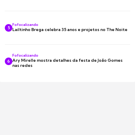
Fofocalizando
5
Lailtinho Brega celebra 35 anos e projetos no The Noite
Fofocalizando
Ary Mirelle mostra detalhes da festa de João Gomes
6
nas redes