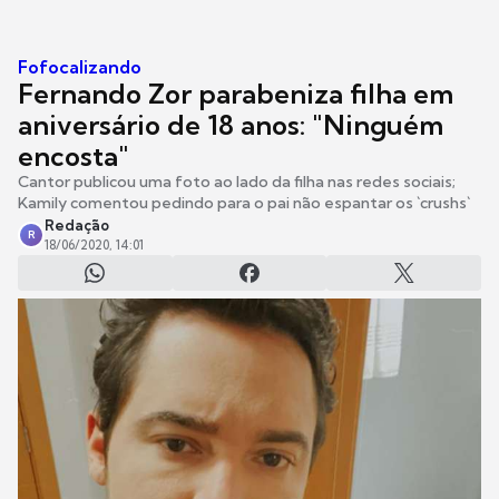
Fofocalizando
Fernando Zor parabeniza filha em
aniversário de 18 anos: "Ninguém
encosta"
Cantor publicou uma foto ao lado da filha nas redes sociais;
Kamily comentou pedindo para o pai não espantar os `crushs`
Redação
R
18/06/2020, 14:01