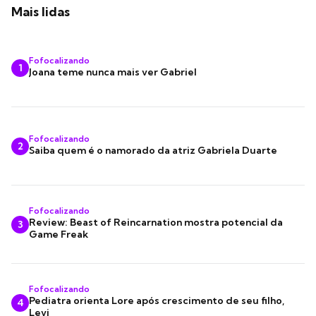
Mais lidas
Fofocalizando
1
Joana teme nunca mais ver Gabriel
Fofocalizando
2
Saiba quem é o namorado da atriz Gabriela Duarte
Fofocalizando
Review: Beast of Reincarnation mostra potencial da
3
Game Freak
Fofocalizando
Pediatra orienta Lore após crescimento de seu filho,
4
Levi