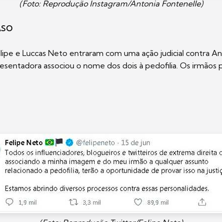
(Foto: Reprodução Instagram/Antonia Fontenelle)
ASO
ipe e Luccas Neto entraram com uma ação judicial contra An
resentadora associou o nome dos dois à pedofilia. Os irmão