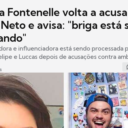
a Fontenelle volta a acusa
Neto e avisa: "briga está 
ando"
ora e influenciadora está sendo processada 
elipe e Luccas depois de acusações contra am
38