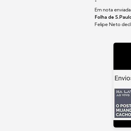
"
Em nota enviada
Folha de S.Paul
Felipe Neto decl