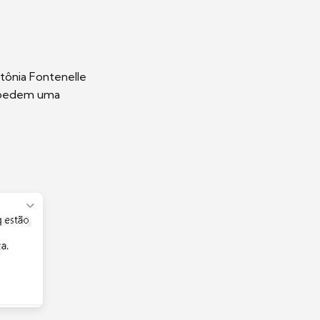
tônia Fontenelle
s pedem uma