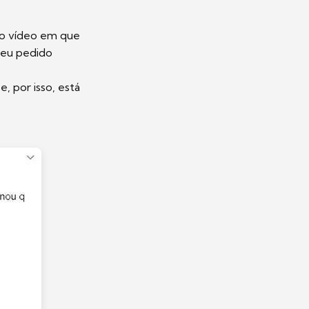
a o vídeo em que
 seu pedido
, por isso, está