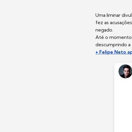
Uma liminar divu
fez as acusações
negado.
Até o momento, F
descumprindo a de
+ Felipe Neto 