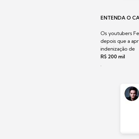
ENTENDA O C
Os youtubers Fel
depois que a ap
indenização de
R$ 200 mil
.