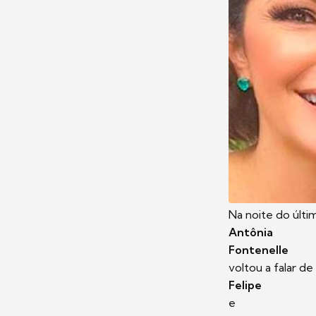
Na noite do últi
Antônia
Fontenelle
voltou a falar de
Felipe
e