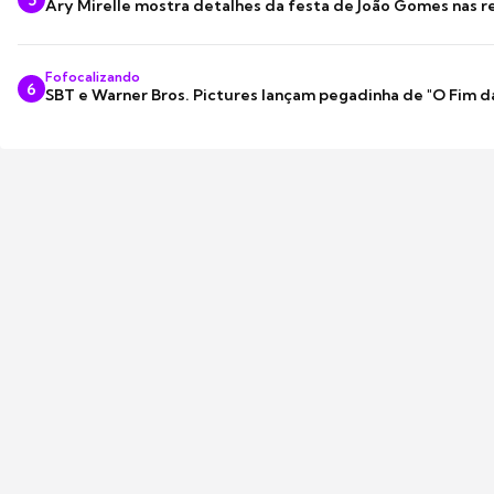
Ary Mirelle mostra detalhes da festa de João Gomes nas r
Fofocalizando
6
SBT e Warner Bros. Pictures lançam pegadinha de "O Fim d