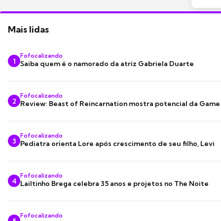
Mais lidas
Fofocalizando
1
Saiba quem é o namorado da atriz Gabriela Duarte
Fofocalizando
2
Review: Beast of Reincarnation mostra potencial da Game
Fofocalizando
3
Pediatra orienta Lore após crescimento de seu filho, Levi
Fofocalizando
4
Lailtinho Brega celebra 35 anos e projetos no The Noite
Fofocalizando
5