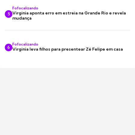
Fofocalizando
Virginia aponta erro em estreia na Grande Rio e revela
5
mudança
Fofocalizando
6
Virginia leva filhos para presentear Zé Felipe em casa