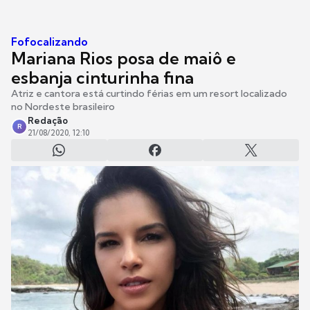
Fofocalizando
Mariana Rios posa de maiô e
esbanja cinturinha fina
Atriz e cantora está curtindo férias em um resort localizado
no Nordeste brasileiro
Redação
R
21/08/2020, 12:10