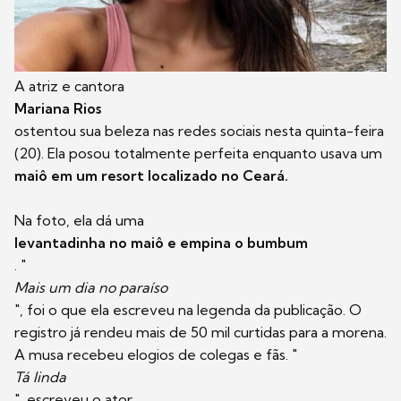
A atriz e cantora
Mariana Rios
ostentou sua beleza nas redes sociais nesta quinta-feira
(20). Ela posou totalmente perfeita enquanto usava um
maiô em um resort localizado no Ceará.
Na foto, ela dá uma
levantadinha no maiô e empina o bumbum
. "
Mais um dia no paraíso
", foi o que ela escreveu na legenda da publicação. O
registro já rendeu mais de 50 mil curtidas para a morena.
A musa recebeu elogios de colegas e fãs. "
Tá linda
", escreveu o ator