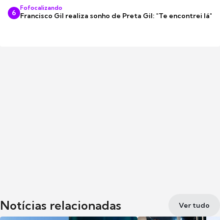
Fofocalizando
6
Francisco Gil realiza sonho de Preta Gil: "Te encontrei lá"
Notícias relacionadas
Ver tudo