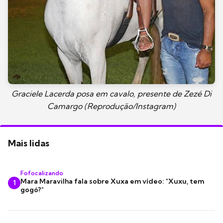
Graciele Lacerda posa em cavalo, presente de Zezé Di
Camargo (Reprodução/Instagram)
Mais lidas
Fofocalizando
Mara Maravilha fala sobre Xuxa em vídeo: "Xuxu, tem
1
gogó?"