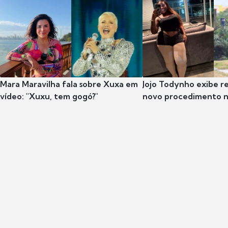
Mara Maravilha fala sobre Xuxa em
Jojo Todynho exibe r
vídeo: "Xuxu, tem gogó?"
novo procedimento n