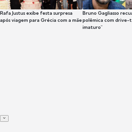
Rafa Justus exibe festa surpresa
Bruno Gagliasso recu
após viagem para Grécia com a mãe
polêmica com drive-th
imaturo"