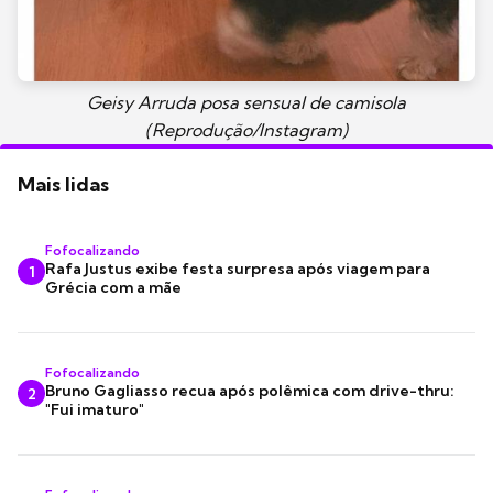
Geisy Arruda posa sensual de camisola
(Reprodução/Instagram)
Mais lidas
Fofocalizando
Rafa Justus exibe festa surpresa após viagem para
1
Grécia com a mãe
Fofocalizando
Bruno Gagliasso recua após polêmica com drive-thru:
2
"Fui imaturo"