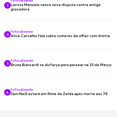
Fofocalizando
Larissa Manoela vence nova disputa contra antiga
3
gravadora
Fofocalizando
4
Alice Carvalho fala sobre rumores de affair com Anitta
Fofocalizando
5
Bruna Biancardi se disfarça para passear na 25 de Março
Fofocalizando
6
Sam Neill estará em filme de Zelda após morte aos 78