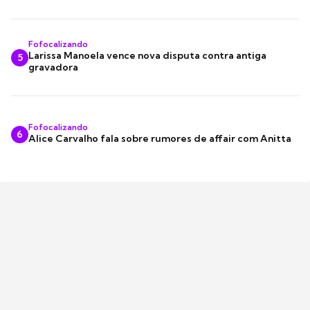
Fofocalizando
Larissa Manoela vence nova disputa contra antiga
5
gravadora
Fofocalizando
6
Alice Carvalho fala sobre rumores de affair com Anitta