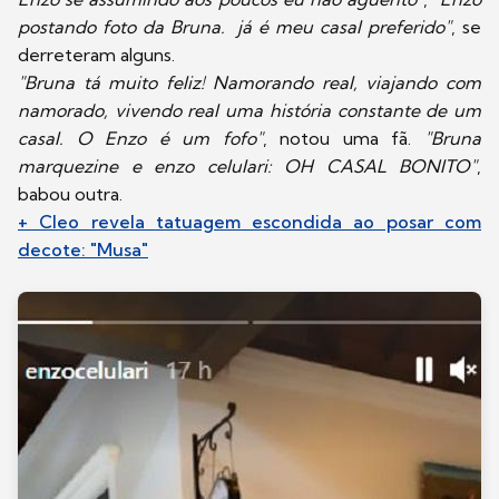
postando foto da Bruna. já é meu casal preferido"
, se
derreteram alguns.
"Bruna tá muito feliz! Namorando real, viajando com
namorado, vivendo real uma história constante de um
casal. O Enzo é um fofo"
, notou uma fã.
"Bruna
marquezine e enzo celulari: OH CASAL BONITO"
,
babou outra.
+ Cleo revela tatuagem escondida ao posar com
decote: "Musa"