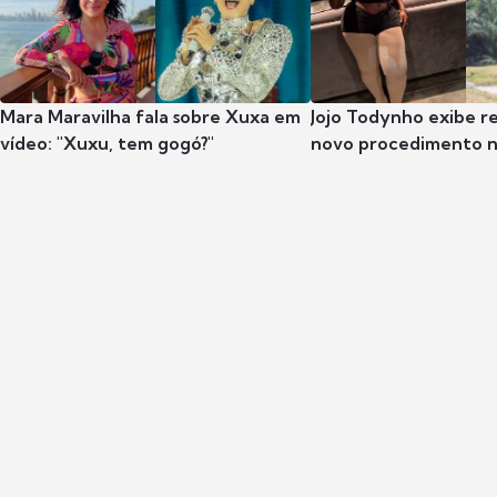
Mara Maravilha fala sobre Xuxa em
Jojo Todynho exibe r
vídeo: "Xuxu, tem gogó?"
novo procedimento n