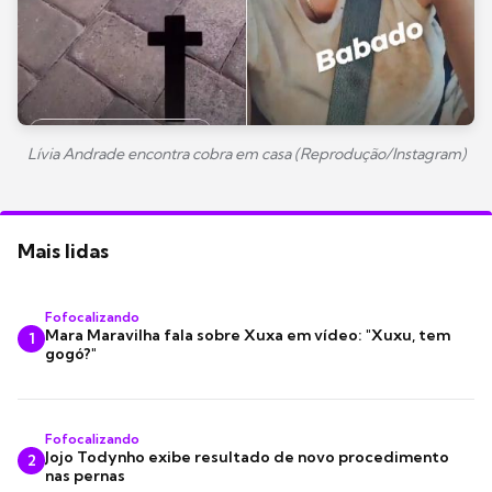
Lívia Andrade encontra cobra em casa (Reprodução/Instagram)
Mais lidas
Fofocalizando
Mara Maravilha fala sobre Xuxa em vídeo: "Xuxu, tem
1
gogó?"
Fofocalizando
Jojo Todynho exibe resultado de novo procedimento
2
nas pernas