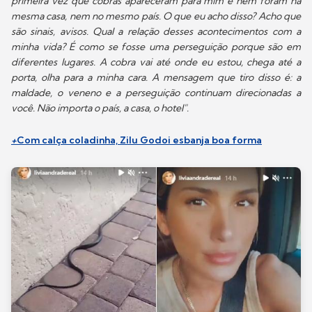
primeira vez que cobras apareceram para mim e nem foram na
mesma casa, nem no mesmo país. O que eu acho disso? Acho que
são sinais, avisos. Qual a relação desses acontecimentos com a
minha vida? É como se fosse uma perseguição porque são em
diferentes lugares. A cobra vai até onde eu estou, chega até a
porta, olha para a minha cara. A mensagem que tiro disso é: a
maldade, o veneno e a perseguição continuam direcionadas a
você. Não importa o país, a casa, o hotel".
+
Com calça coladinha, Zilu Godoi esbanja boa forma