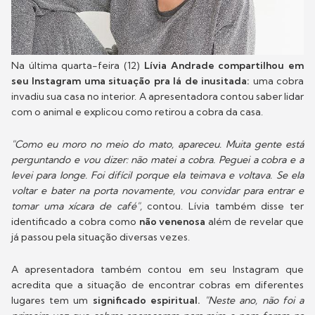
Na última quarta-feira (12)
Lívia Andrade compartilhou em
seu Instagram uma situação pra lá de inusitada:
uma cobra
invadiu sua casa no interior. A apresentadora contou saber lidar
com o animal e explicou como retirou a cobra da casa.
"Como eu moro no meio do mato, apareceu. Muita gente está
perguntando e vou dizer: não matei a cobra. Peguei a cobra e a
levei para longe. Foi difícil porque ela teimava e voltava. Se ela
voltar e bater na porta novamente, vou convidar para entrar e
tomar uma xícara de café",
contou. Lívia também disse ter
identificado a cobra como
não venenosa
além de revelar que
já passou pela situação diversas vezes.
A apresentadora também contou em seu Instagram que
acredita que a situação de encontrar cobras em diferentes
lugares tem um
significado espiritual.
"Neste ano, não foi a