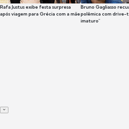
Rafa Justus exibe festa surpresa
Bruno Gagliasso recu
após viagem para Grécia com a mãe
polêmica com drive-th
imaturo"