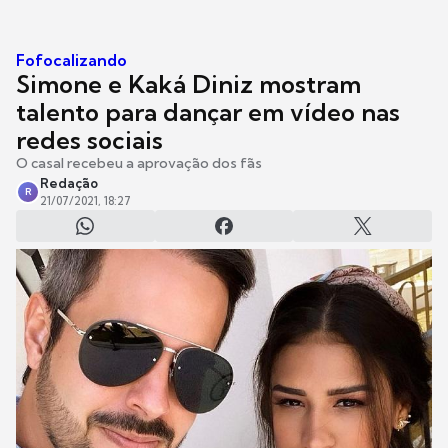
Fofocalizando
Simone e Kaká Diniz mostram
talento para dançar em vídeo nas
redes sociais
O casal recebeu a aprovação dos fãs
Redação
R
21/07/2021, 18:27