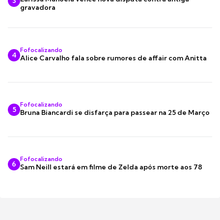
3
gravadora
Fofocalizando
4
Alice Carvalho fala sobre rumores de affair com Anitta
Fofocalizando
5
Bruna Biancardi se disfarça para passear na 25 de Março
Fofocalizando
6
Sam Neill estará em filme de Zelda após morte aos 78