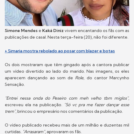
Simone Mendes
e
Kaká Diniz
vivem encantando os fãs com as
publicações de casal. Nesta terça-feira (20), não foi diferente.
+ Simaria mostra rebolado ao posar com blazer e botas
Os dois mostraram que têm gingado após a cantora publicar
um vídeo divertido ao lado do marido. Nas imagens, os eles
aparecem dançando ao som de
Role
, do cantor Marcynho
Sensação.
"Entrei nessa onda do Peseiro com meh velho tbm miglos"
,
escreveu ela na publicação.
"Só vc pra me fazer dançar esse
trem"
, brincou o empresário nos comentários da publicação.
O vídeo publicado recebeu mais de um milhão e duzentas mil
curtidas.
"Arrasaram"
, aprovaram os fãs.