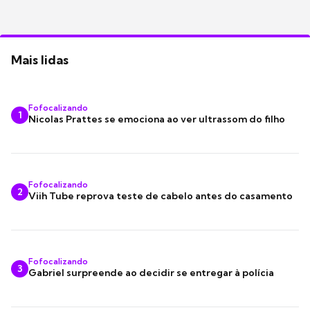
Mais lidas
Fofocalizando
1
Nicolas Prattes se emociona ao ver ultrassom do filho
Fofocalizando
2
Viih Tube reprova teste de cabelo antes do casamento
Fofocalizando
3
Gabriel surpreende ao decidir se entregar à polícia