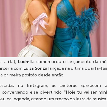
ira (15),
Ludmilla
comemorou o lançamento da mú
parceria com
Luísa Sonza
lançada na última quarta-fei
a primeira posição desde então.
ostadas no Instagram, as cantoras aparecem
 conversando e se divertindo. "Hoje tu vai ser min
veu na legenda, citando um trecho da letra da música