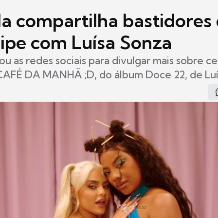
la compartilha bastidores
lipe com Luísa Sonza
ou as redes sociais para divulgar mais sobre ce
 CAFÉ DA MANHÃ ;D, do álbum Doce 22, de Luí