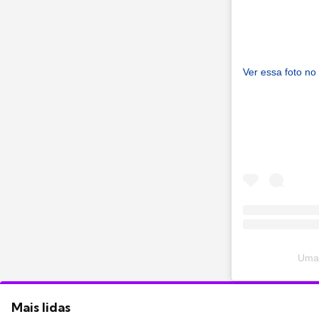
Ver essa foto no
Uma 
Mais lidas