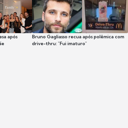
esa após
Bruno Gagliasso recua após polêmica com
ãe
drive-thru: "Fui imaturo"