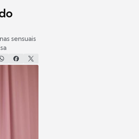
 do
nas sensuais
sa