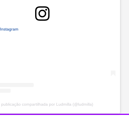
 Instagram
publicação compartilhada por Ludmilla (@ludmilla)