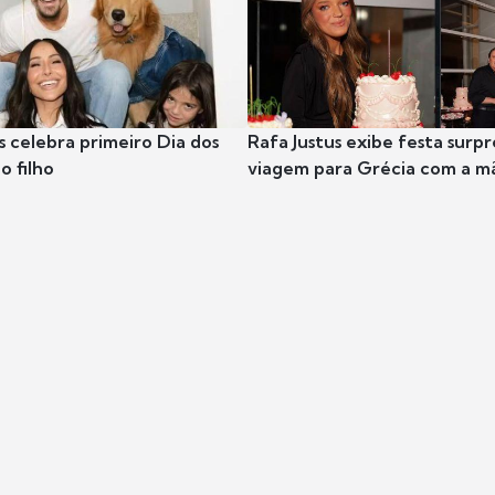
s celebra primeiro Dia dos
Rafa Justus exibe festa surpr
o filho
viagem para Grécia com a m