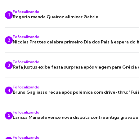
Fofocalizando
1
Rogério manda Queiroz eliminar Gabriel
Fofocalizando
2
Nicolas Prattes celebra primeiro Dia dos Pais à espera do f
Fofocalizando
3
Rafa Justus exibe festa surpresa após viagem para Grécia
Fofocalizando
4
Bruno Gagliasso recua após polêmica com drive-thru: "Fui
Fofocalizando
5
Larissa Manoela vence nova disputa contra antiga gravado
Fofocalizando