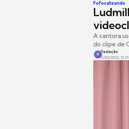
Fofocalizando
Ludmil
videoc
A cantora us
do clipe de
Redação
R
15/02/2022, 12:21