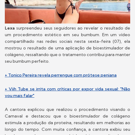
Lexa
surpreendeu seus seguidores ao revelar o resultado de
um procedimento estético em seu bumbum. Em um vídeo
compartilhado nas redes sociais nesta sexta-feira (07), ela
mostrou o resultado de uma aplicação de bioestimulador de
colágeno, ressaltando que o tratamento contribui para manter
seu bumbum perfeito.
+ Tonico Pereira revela perrengue com prótese peniana
+ Viih Tube se irrita com críticas por expor vida sexual: "Não
vou mais falar"
A cantora explicou que realizou o procedimento visando o
Carnaval e destacou que o bioestimulador de colágeno
estimula a produção da proteína, resultando em melhorias ao
longo do tempo. Com muita confiança, a cantora exibiu seu