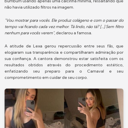
bumbum usando apenas uma calcinha mínima, ressaltando que
não havia utilizado filtros na imagem.
"Vou mostrar para vocês. Ele produz colágeno e com o passar do
tempo vai ficando cada vez melhor. Tá lindo, não tá? [...] Sem filtro
nenhum para vocês verem"
, declarou a famosa.
A atitude de Lexa gerou repercussão entre seus fãs, que
elogiaram sua transparência e compartilharam admiração por
sua confiança. A cantora demonstrou estar satisfeita com os
resultados obtidos através do procedimento estético,
enfatizando seu preparo para o Carnaval e seu
comprometimento em cuidar de seu corpo.