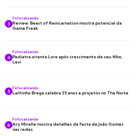
Fofocalizando
Review: Beast of Reincarnation mostra potencial da
3
Game Freak
Fofocalizando
Pediatra orienta Lore após crescimento de seu filho,
4
Levi
Fofocalizando
5
Lailtinho Brega celebra 35 anos e projetos no The Noite
Fofocalizando
Ary Mirelle mostra detalhes da festa de João Gomes
6
nas redes