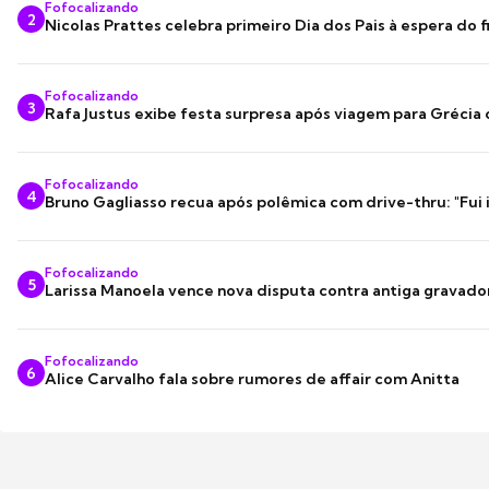
Fofocalizando
2
Nicolas Prattes celebra primeiro Dia dos Pais à espera do f
Fofocalizando
3
Rafa Justus exibe festa surpresa após viagem para Grécia
Fofocalizando
4
Bruno Gagliasso recua após polêmica com drive-thru: "Fui
Fofocalizando
5
Larissa Manoela vence nova disputa contra antiga gravado
Fofocalizando
6
Alice Carvalho fala sobre rumores de affair com Anitta