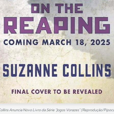
ollins Anuncia Novo Livro da Série "Jogos Vorazes" (Reprodução/Pipoc