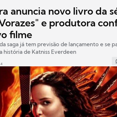
ra anuncia novo livro da s
 Vorazes" e produtora con
o filme
 da saga já tem previsão de lançamento e se p
a história de Katniss Everdeen
24