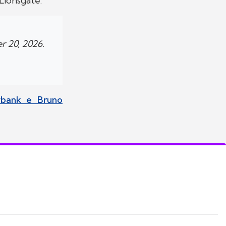
Lionsgate.
r 20, 2026.
wbank e Bruno