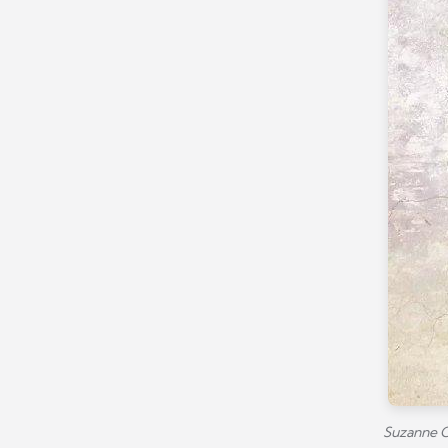
Suzanne C