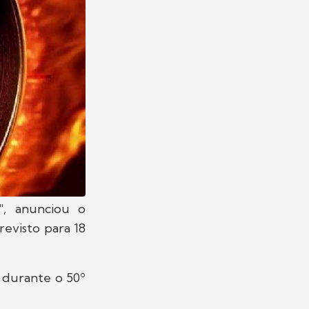
"
, anunciou o
previsto para 18
, durante o 50º