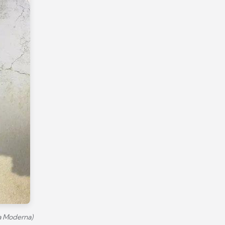
a Moderna)