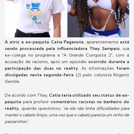
A atriz e ex-paquita Catia Paganote
, aparentemente
está
sendo processada pela influenciadora Thay Sampaio
, sua
ex-colega no programa a "A Grande Conquista 2", com a
acusação de racismo, após um episódio
ocorrido durante a
participação das duas no reality
. As informações
foram
divulgadas nesta segunda-feira
(2) pelo colunista Rógerio
Gentile.
De acordo com Thay,
Catia teria utilizado seu status de ex-
paquita
para proferir
comentários racistas no banheiro do
reality
, quando questionou
"se ela não tinha dificuldades para
manter o cabelo limpo, uma vez que o cabelo parecia um ninho de
passarinhos"
.