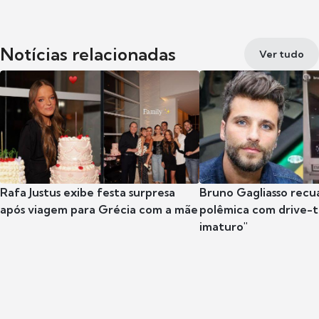
Notícias relacionadas
Ver tudo
Rafa Justus exibe festa surpresa
Bruno Gagliasso recu
após viagem para Grécia com a mãe
polêmica com drive-th
imaturo"