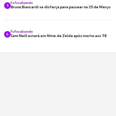
Fofocalizando
5
Bruna Biancardi se disfarça para passear na 25 de Março
Fofocalizando
6
Sam Neill estará em filme de Zelda após morte aos 78