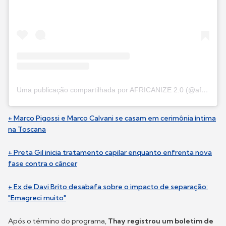
Uma publicação compartilhada por AFRICANIZE 2.0 (@africanizeoficial_)
+ Marco Pigossi e Marco Calvani se casam em cerimônia íntima
na Toscana
+ Preta Gil inicia tratamento capilar enquanto enfrenta nova
fase contra o câncer
+ Ex de Davi Brito desabafa sobre o impacto de separação:
"Emagreci muito"
Após o término do programa,
Thay registrou um boletim de