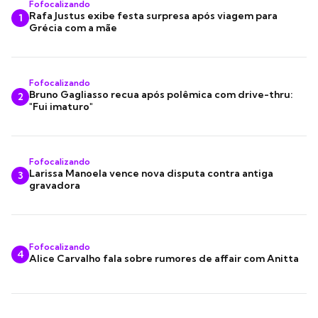
Fofocalizando
Rafa Justus exibe festa surpresa após viagem para
1
Grécia com a mãe
Fofocalizando
Bruno Gagliasso recua após polêmica com drive-thru:
2
"Fui imaturo"
Fofocalizando
Larissa Manoela vence nova disputa contra antiga
3
gravadora
Fofocalizando
4
Alice Carvalho fala sobre rumores de affair com Anitta