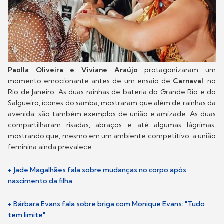
Paolla Oliveira e Viviane Araújo
protagonizaram um
momento emocionante antes de um ensaio de
Carnaval
, no
Rio de Janeiro. As duas rainhas de bateria do Grande Rio e do
Salgueiro, ícones do samba, mostraram que além de rainhas da
avenida, são também exemplos de união e amizade. As duas
compartilharam risadas, abraços e até algumas lágrimas,
mostrando que, mesmo em um ambiente competitivo, a união
feminina ainda prevalece.
+ Jade Magalhães fala sobre mudanças no corpo após
nascimento da filha
+ Bárbara Evans fala sobre briga com Monique Evans: "Tudo
tem limite"