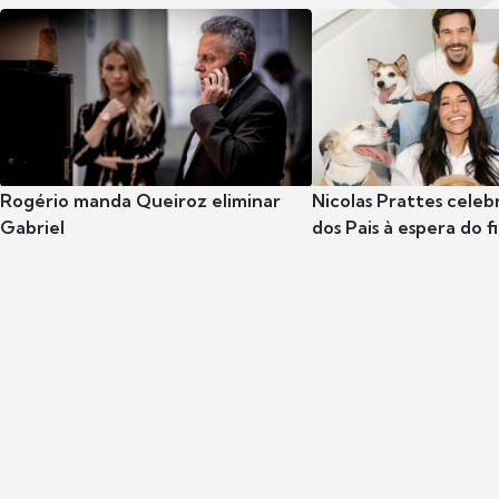
Rogério manda Queiroz eliminar
Nicolas Prattes celeb
Gabriel
dos Pais à espera do f