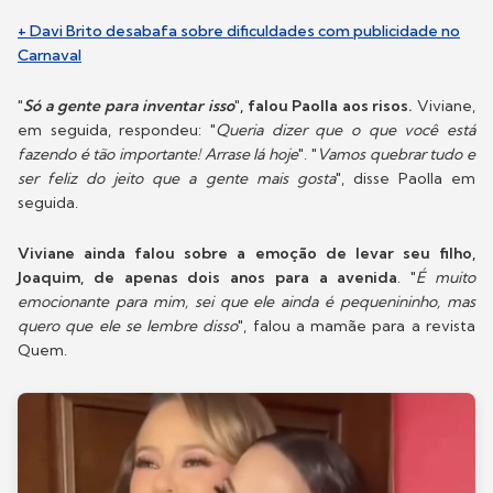
+ Davi Brito desabafa sobre dificuldades com publicidade no
Carnaval
"
Só a gente para inventar isso
", falou Paolla aos risos.
Viviane,
em seguida, respondeu: "
Queria dizer que o que você está
fazendo é tão importante! Arrase lá hoje
". "
Vamos quebrar tudo e
ser feliz do jeito que a gente mais gosta
", disse Paolla em
seguida.
Viviane ainda falou sobre a emoção de levar seu filho,
Joaquim, de apenas dois anos para a avenida
. "
É muito
emocionante para mim, sei que ele ainda é pequenininho, mas
quero que ele se lembre disso
", falou a mamãe para a revista
Quem.