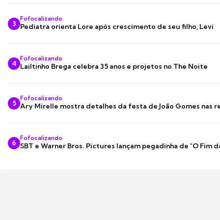
Fofocalizando
3
Pediatra orienta Lore após crescimento de seu filho, Levi
Fofocalizando
4
Lailtinho Brega celebra 35 anos e projetos no The Noite
Fofocalizando
5
Ary Mirelle mostra detalhes da festa de João Gomes nas r
Fofocalizando
6
SBT e Warner Bros. Pictures lançam pegadinha de "O Fim d