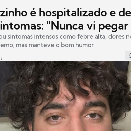
zinho é hospitalizado e d
sintomas: "Nunca vi pegar
ou sintomas intensos como febre alta, dores n
remo, mas manteve o bom humor
43