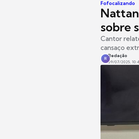
Fofocalizando
Nattan
sobre 
Cantor relat
cansaço ext
Redação
R
09/07/2025, 10: