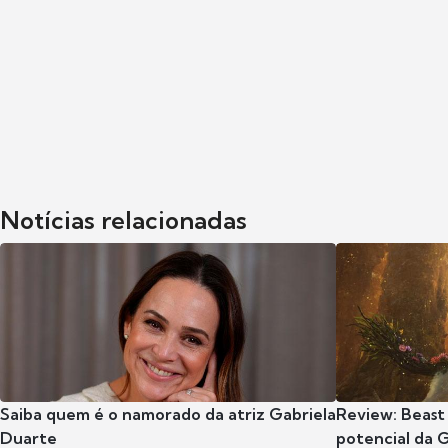
Notícias relacionadas
Saiba quem é o namorado da atriz Gabriela
Review: Beast
Duarte
potencial da 