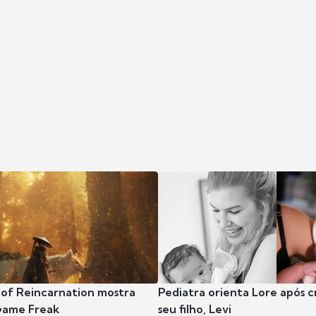
 of Reincarnation mostra
Pediatra orienta Lore após 
Game Freak
seu filho, Levi