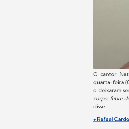
O cantor Natt
quarta-feira (
o deixaram se
corpo, febre d
disse.
+ Rafael Cardo