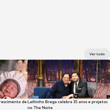
Ver tudo
crescimento de
Lailtinho Brega celebra 35 anos e projetos
no The Noite