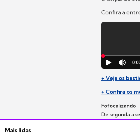
Confira a entr
+ Veja os bast
+ Confira os 
Fofocalizando
De segunda a se
Mais lidas