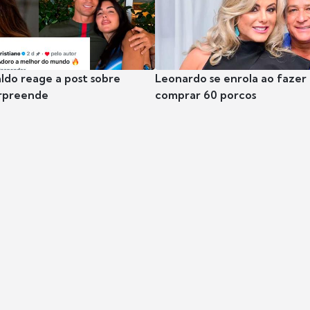
ldo reage a post sobre
Leonardo se enrola ao fazer
urpreende
comprar 60 porcos