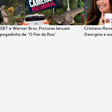
SBT e Warner Bros. Pictures lançam
Cristiano Rona
pegadinha de "O Fim da Rua"
Georgina e s