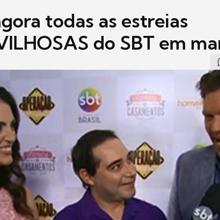
gora todas as estreias
ILHOSAS do SBT em mar