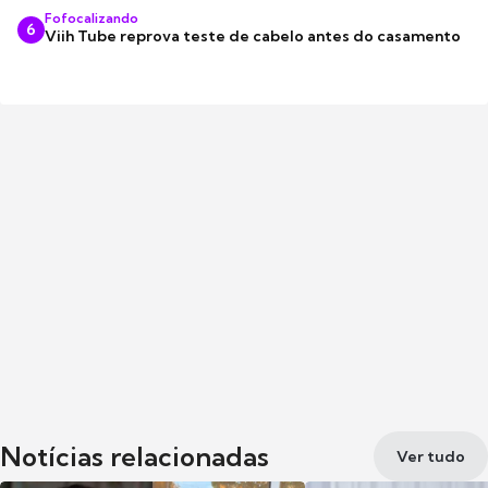
Fofocalizando
6
Viih Tube reprova teste de cabelo antes do casamento
Notícias relacionadas
Ver tudo