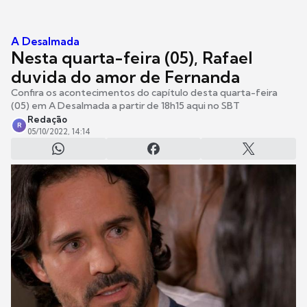
A Desalmada
Nesta quarta-feira (05), Rafael
duvida do amor de Fernanda
Confira os acontecimentos do capítulo desta quarta-feira
(05) em A Desalmada a partir de 18h15 aqui no SBT
Redação
R
05/10/2022, 14:14