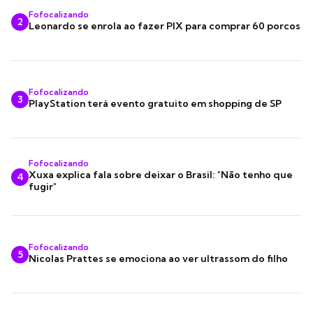
Fofocalizando
2
Leonardo se enrola ao fazer PIX para comprar 60 porcos
Fofocalizando
3
PlayStation terá evento gratuito em shopping de SP
Fofocalizando
Xuxa explica fala sobre deixar o Brasil: "Não tenho que
4
fugir"
Fofocalizando
5
Nicolas Prattes se emociona ao ver ultrassom do filho