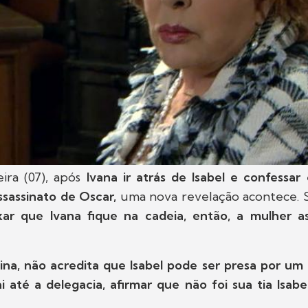
ira (07), após
Ivana ir atrás de Isabel e confessar
ssassinato de Oscar,
uma nova revelação acontece. 
ar que Ivana fique na cadeia, então, a mulher 
ina, não acredita que Isabel pode ser presa por um
i até a delegacia, afirmar que não foi sua tia Isab