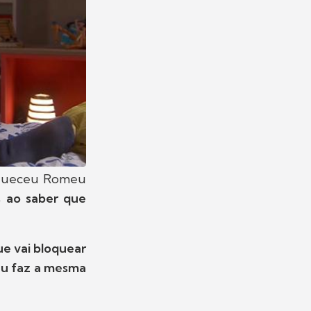
 esqueceu Romeu
 ao saber que
ue vai bloquear
u faz a mesma