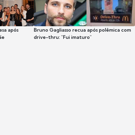
esa após
Bruno Gagliasso recua após polêmica com
ãe
drive-thru: "Fui imaturo"