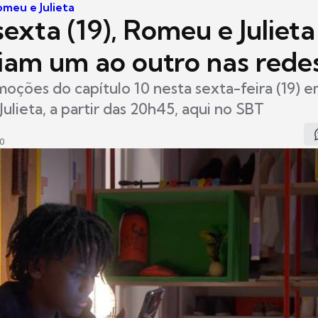
omeu e Julieta
exta (19), Romeu e Julieta
iam um ao outro nas rede
moções do capítulo 10 nesta sexta-feira (19) e
ulieta, a partir das 20h45, aqui no SBT
00