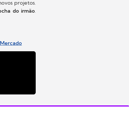
ovos projetos.
ocha do irmão
.
r Mercado