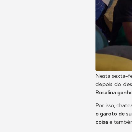
Nesta sexta-fe
depois do de
Rosalina ganh
Por isso, chate
o garoto de su
coisa
e também 