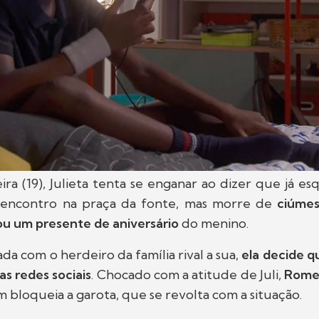
ira (19), Julieta tenta se enganar ao dizer que já
sencontro na praça da fonte, mas morre de
ciúmes
ou um presente de aniversário
do menino.
ada com o herdeiro da família rival a sua,
ela decide q
as redes sociais
. Chocado com a atitude de Juli,
Rome
bloqueia a garota, que se revolta com a situação.