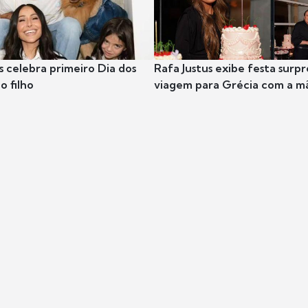
s celebra primeiro Dia dos
Rafa Justus exibe festa surpr
o filho
viagem para Grécia com a m