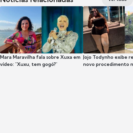
Mara Maravilha fala sobre Xuxa em
Jojo Todynho exibe r
vídeo: "Xuxu, tem gogó?"
novo procedimento n