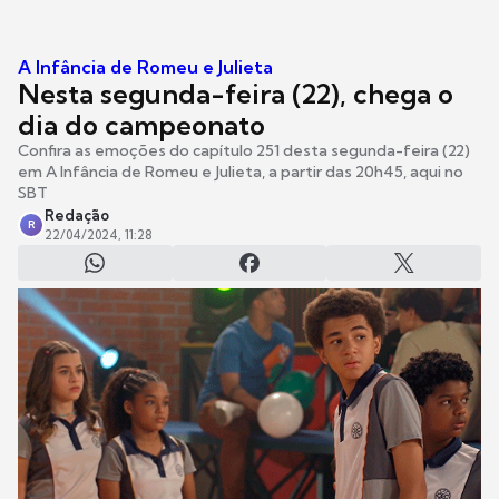
A Infância de Romeu e Julieta
Nesta segunda-feira (22), chega o
dia do campeonato
Confira as emoções do capítulo 251 desta segunda-feira (22)
em A Infância de Romeu e Julieta, a partir das 20h45, aqui no
SBT
Redação
R
22/04/2024, 11:28