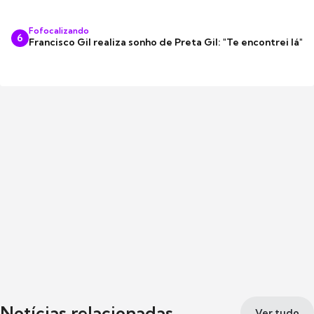
Fofocalizando
6
Francisco Gil realiza sonho de Preta Gil: "Te encontrei lá"
Notícias relacionadas
Ver tudo