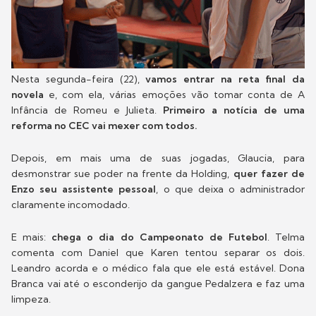
Nesta segunda-feira (22),
vamos entrar na reta final da
novela
e, com ela, várias emoções vão tomar conta de A
Infância de Romeu e Julieta.
Primeiro a notícia de uma
reforma no CEC vai mexer com todos.
Depois, em mais uma de suas jogadas, Glaucia, para
desmonstrar sue poder na frente da Holding,
quer fazer de
Enzo seu assistente pessoal
, o que deixa o administrador
claramente incomodado.
E mais:
chega o dia do Campeonato de Futebol
. Telma
comenta com Daniel que Karen tentou separar os dois.
Leandro acorda e o médico fala que ele está estável. Dona
Branca vai até o esconderijo da gangue Pedalzera e faz uma
limpeza.