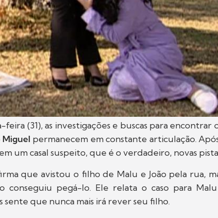
feira (31), as investigações e buscas para encontrar 
o Miguel
permanecem em constante articulação. Após
arem um casal suspeito, que é o verdadeiro, novas pist
irma que avistou o filho de Malu e João pela rua, 
o conseguiu pegá-lo. Ele relata o caso para Mal
s sente que nunca mais irá rever seu filho.