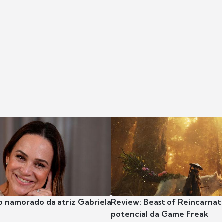
o namorado da atriz Gabriela
Review: Beast of Reincarnat
potencial da Game Freak