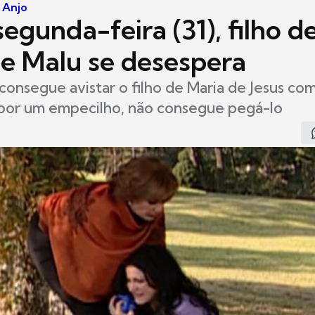
 Anjo
egunda-feira (31), filho d
 e Malu se desespera
onsegue avistar o filho de Maria de Jesus co
 por um empecilho, não consegue pegá-lo