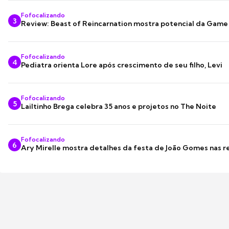
Fofocalizando
3
Review: Beast of Reincarnation mostra potencial da Game
Fofocalizando
4
Pediatra orienta Lore após crescimento de seu filho, Levi
Fofocalizando
5
Lailtinho Brega celebra 35 anos e projetos no The Noite
Fofocalizando
6
Ary Mirelle mostra detalhes da festa de João Gomes nas r