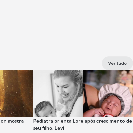
Ver tudo
ion mostra
Pediatra orienta Lore após crescimento de
seu filho, Levi