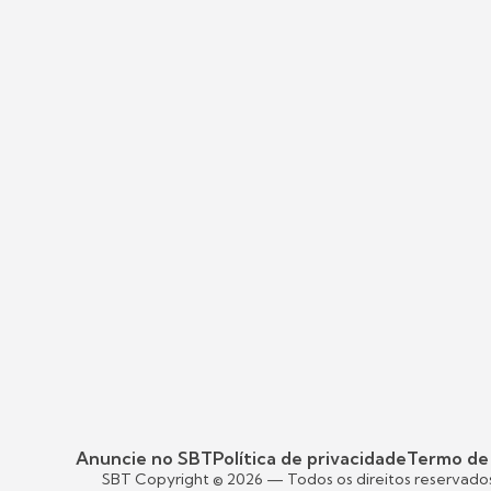
Anuncie no SBT
Política de privacidade
Termo de
SBT Copyright ©
2026
— Todos os direitos reservado