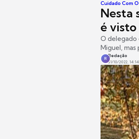
Cuidado Com O
Nesta s
é visto
O delegado c
Miguel, mas
Redação
R
31/10/2022, 14:14