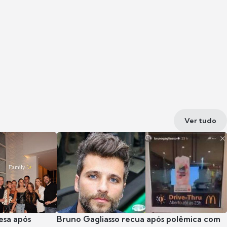
Ver tudo
esa após
Bruno Gagliasso recua após polêmica com