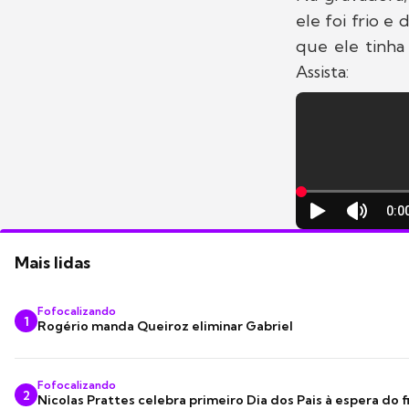
ele foi frio e 
que ele tinha
Assista:
Mais lidas
Fofocalizando
1
Rogério manda Queiroz eliminar Gabriel
Fofocalizando
2
Nicolas Prattes celebra primeiro Dia dos Pais à espera do f