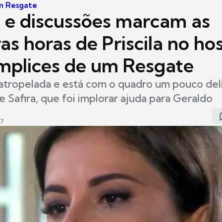
m Resgate
 e discussões marcam as
as horas de Priscila no hos
plices de um Resgate
atropelada e está com o quadro um pouco deli
 Safira, que foi implorar ajuda para Geraldo
07