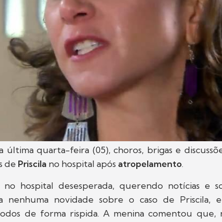
 última quarta-feira (05), choros, brigas e discuss
as de
Priscila
no hospital após
atropelamento
.
no hospital desesperada, querendo notícias e s
a nenhuma novidade sobre o caso de Priscila, 
todos de forma rispida. A menina comentou que, 