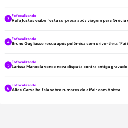
Fofocalizando
3
Rafa Justus exibe festa surpresa após viagem para Grécia
Fofocalizando
4
Bruno Gagliasso recua após polêmica com drive-thru: "Fui
Fofocalizando
5
Larissa Manoela vence nova disputa contra antiga gravado
Fofocalizando
6
Alice Carvalho fala sobre rumores de affair com Anitta