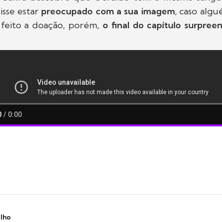
disse estar
preocupado com a sua imagem
, caso alg
 feito a doação, porém,
o final do capítulo surpree
ilho