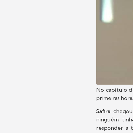
No capítulo da
primeiras hor
Safira
chegou 
ninguém tinh
responder a 