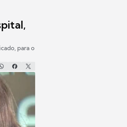
pital,
cado, para o