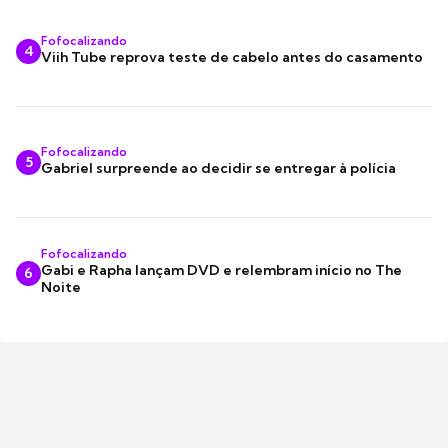
Fofocalizando
4
Viih Tube reprova teste de cabelo antes do casamento
Fofocalizando
5
Gabriel surpreende ao decidir se entregar à polícia
Fofocalizando
Gabi e Rapha lançam DVD e relembram início no The
6
Noite