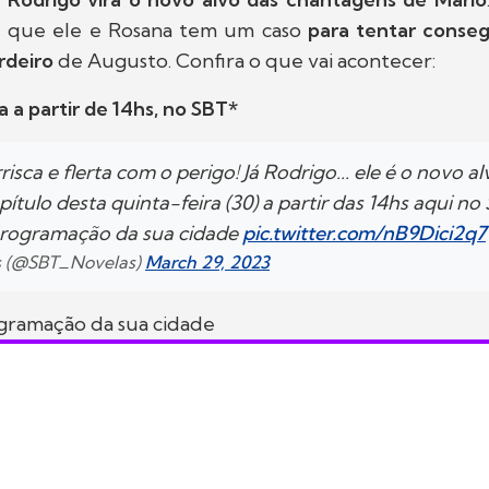
e que ele e Rosana tem um caso
para tentar conseg
rdeiro
de Augusto. Confira o que vai acontecer:
 a partir de 14hs, no SBT*
risca e flerta com o perigo! Já Rodrigo... ele é o novo a
pítulo desta quinta-feira (30) a partir das 14hs aqui no
programação da sua cidade
pic.twitter.com/nB9Dici2q7
s (@SBT_Novelas)
March 29, 2023
ogramação da sua cidade