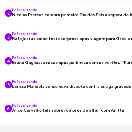
Fofocalizando
2
Nicolas Prattes celebra primeiro Dia dos Pais à espera do f
Fofocalizando
3
Rafa Justus exibe festa surpresa após viagem para Grécia
Fofocalizando
4
Bruno Gagliasso recua após polêmica com drive-thru: "Fui
Fofocalizando
5
Larissa Manoela vence nova disputa contra antiga gravado
Fofocalizando
6
Alice Carvalho fala sobre rumores de affair com Anitta