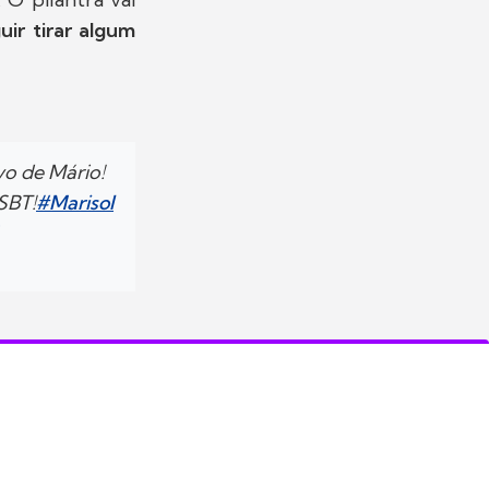
uir tirar algum
lvo de Mário!
 SBT!
#Marisol