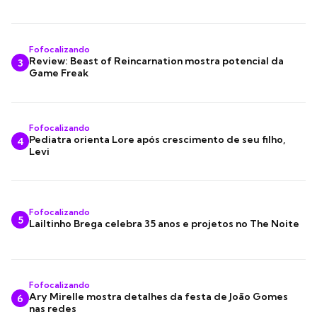
Fofocalizando
Review: Beast of Reincarnation mostra potencial da
3
Game Freak
Fofocalizando
Pediatra orienta Lore após crescimento de seu filho,
4
Levi
Fofocalizando
5
Lailtinho Brega celebra 35 anos e projetos no The Noite
Fofocalizando
Ary Mirelle mostra detalhes da festa de João Gomes
6
nas redes