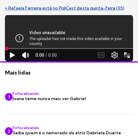
+ Rafaela Ferreira está no PoliCast desta quinta-feira (05)
Mais lidas
Fofocalizando
1
Joana teme nunca mais ver Gabriel
Fofocalizando
2
Saiba quem é o namorado da atriz Gabriela Duarte