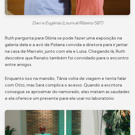
Davi e Eugênia (Lourival Ribeiro/SBT)
Ruth pergunta para Glória se pode fazer uma exposição na
galeria dela e a avó de Poliana convida a diretora para ir jantar
na casa de Marcelo, junto com ela e Luísa. Chegando lá, Ruth
descobre que Renato também foi convidado para o encontro
entre amigos.
Enquanto isso na mansão, Tânia volta de viagem e tenta falar
com Otto, mas Sara complica o acesso. Quando a escritora
consegue se aproximar do namorado, eles matam as saudades
e ela oferece um presente para ele usar no laboratório.