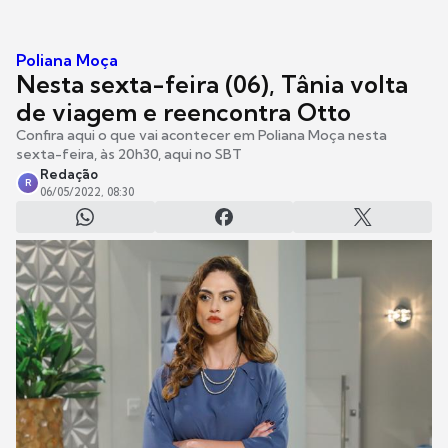
Poliana Moça
Nesta sexta-feira (06), Tânia volta
de viagem e reencontra Otto
Confira aqui o que vai acontecer em Poliana Moça nesta
sexta-feira, às 20h30, aqui no SBT
Redação
R
06/05/2022, 08:30