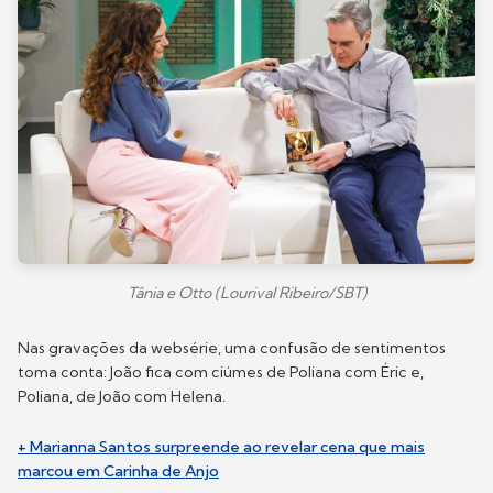
Tânia e Otto (Lourival Ribeiro/SBT)
Nas gravações da websérie, uma confusão de sentimentos
toma conta: João fica com ciúmes de Poliana com Éric e,
Poliana, de João com Helena.
+ Marianna Santos surpreende ao revelar cena que mais
marcou em Carinha de Anjo