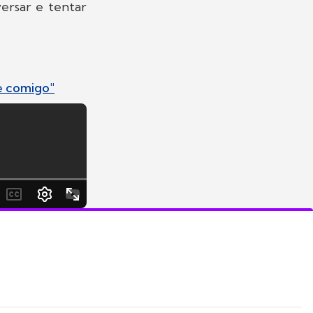
ersar e tentar
te comigo"