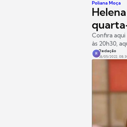
Poliana Moça
Helena
quarta-
Confira aqui
às 20h30, aq
Redação
R
18/05/2022, 08:3