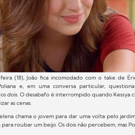
feira (18), João fica incomodado com o take de É
oliana e, em uma conversa particular, question
os dois. O desabafo é interrompido quando Kessya 
izar as cenas.
elena chama o jovem para dar uma volta pelo jardim
para roubar um beijo. Os dois não percebem, mas Pol