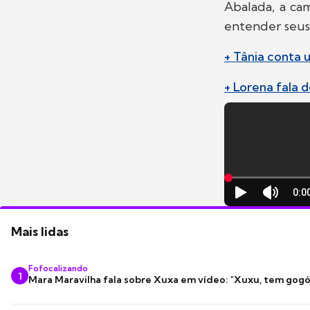
Abalada, a ca
entender seus 
+ Tânia conta 
+ Lorena fala 
Mais lidas
Fofocalizando
1
Mara Maravilha fala sobre Xuxa em vídeo: "Xuxu, tem gogó