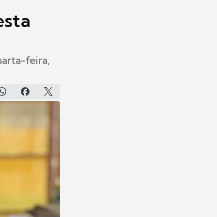
esta
arta-feira,