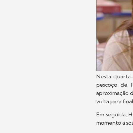
Nesta quarta-
pescoço de P
aproximação d
volta para final
Em seguida, H
momento a sós 