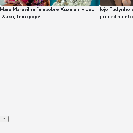
Mara Maravilha fala sobre Xuxa em vídeo:
Jojo Todynho 
"Xuxu, tem gogó?"
procedimento 