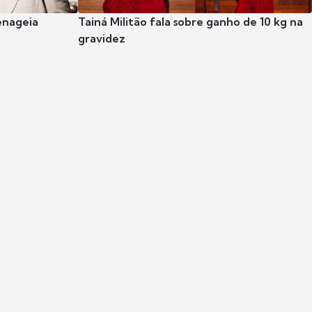
enageia
Tainá Militão fala sobre ganho de 10 kg na
gravidez