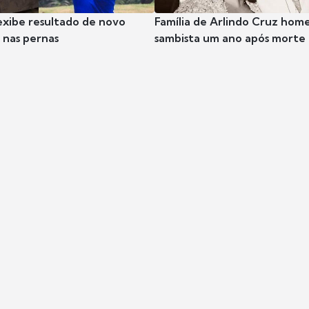
exibe resultado de novo
Família de Arlindo Cruz hom
nas pernas
sambista um ano após morte