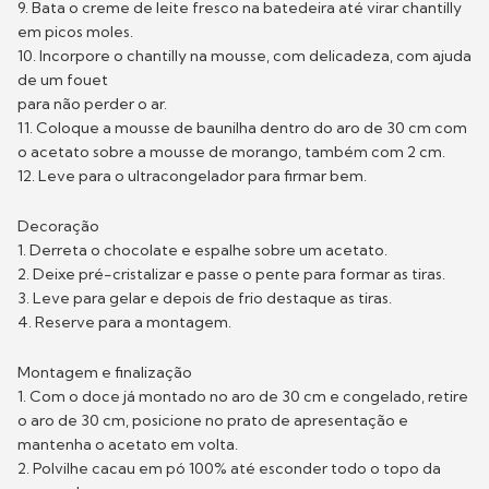
9. Bata o creme de leite fresco na batedeira até virar chantilly
em picos moles.
10. Incorpore o chantilly na mousse, com delicadeza, com ajuda
de um fouet
para não perder o ar.
11. Coloque a mousse de baunilha dentro do aro de 30 cm com
o acetato sobre a mousse de morango, também com 2 cm.
12. Leve para o ultracongelador para firmar bem.
Decoração
1. Derreta o chocolate e espalhe sobre um acetato.
2. Deixe pré-cristalizar e passe o pente para formar as tiras.
3. Leve para gelar e depois de frio destaque as tiras.
4. Reserve para a montagem.
Montagem e finalização
1. Com o doce já montado no aro de 30 cm e congelado, retire
o aro de 30 cm, posicione no prato de apresentação e
mantenha o acetato em volta.
2. Polvilhe cacau em pó 100% até esconder todo o topo da