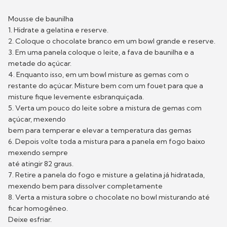
Mousse de baunilha
1. Hidrate a gelatina e reserve.
2. Coloque o chocolate branco em um bowl grande e reserve.
3. Em uma panela coloque o leite, a fava de baunilha e a
metade do açúcar.
4. Enquanto isso, em um bowl misture as gemas com o
restante do açúcar. Misture bem com um fouet para que a
misture fique levemente esbranquiçada.
5. Verta um pouco do leite sobre a mistura de gemas com
açúcar, mexendo
bem para temperar e elevar a temperatura das gemas
6. Depois volte toda a mistura para a panela em fogo baixo
mexendo sempre
até atingir 82 graus.
7. Retire a panela do fogo e misture a gelatina já hidratada,
mexendo bem para dissolver completamente
8. Verta a mistura sobre o chocolate no bowl misturando até
ficar homogêneo.
Deixe esfriar.