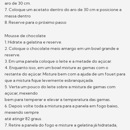
aro de 30 cm.
7. Coloque um acetato dentro do aro de 30 cm e posicione a
massa dentro
8. Reserve para o próximo passo
Mousse de chocolate
1. Hidrate a gelatina e reserve.
2. Coloque o chocolate meio amargo em um bowl grande e
reserve.
3. Em uma panela coloque o leite e a metade do açúcar.
4. Enquanto isso, em um bowl misture as gemas com o
restante do açúcar. Misture bem com a ajuda de um fouet para
que a mistura fique levemente esbranquiçada.
5. Verta um pouco do leite sobre a mistura de gemas com
açúcar, mexendo
bem para temperar e elevar a temperatura das gemas.
6. Depois volte toda a mistura para a panela em fogo baixo,
mexendo sempre
até atingir 82 graus.
7. Retire a panela do fogo e misture a gelatina já hidratada,