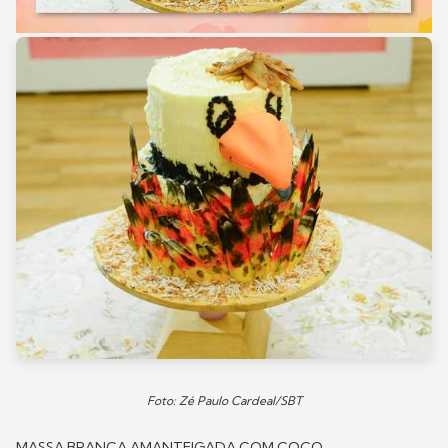
Foto: Zé Paulo Cardeal/SBT
MASSA BRANCA AMANTEIGADA COM COCO