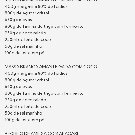
400g margarina 80% de lipídios
800g de açúcar cristal
660g de ovos
800g de farinha de trigo com fermento
250g de coco ralado
250ml de leite de coco
50g de sal marinho
100g de leite em pó
MASSA BRANCA AMANTEIGADA COM COCO
400g margarina 80% de lipídios
800g de açúcar cristal
660g de ovos
800g de farinha de trigo com fermento
250g de coco ralado
250ml de leite de coco
50g de sal marinho
100g de leite em pó
RECHEIO DE AMEIXA COM ABACAXI