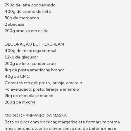
790g de leite condensado
400g de creme de leite
50g de margarina
2 abacaxis
200g ameixa em calda
DECORAÇÃO BUTTERCREAM
400g de manteiga sem sal
1,2kg de glaçúcar
200g de leite condensado
1kg de pasta americana branca
40g de CMC
Corantes em gel: preto, laranja, amarelo
Pó aveludado: preto, laranja e amarelo
2kg de chocolate branco
200g de mycryl
MODO DE PREPARO DA MASSA
Bata os ovos com o açúcar, margarina até formar um creme
mais claro; acrescente o ovos sem parar de bater a massa.