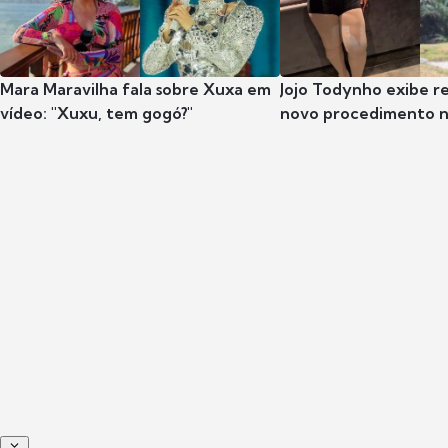
Mara Maravilha fala sobre Xuxa em
Jojo Todynho exibe r
vídeo: "Xuxu, tem gogó?"
novo procedimento n