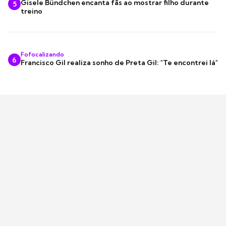
Gisele Bündchen encanta fãs ao mostrar filho durante
5
treino
Fofocalizando
6
Francisco Gil realiza sonho de Preta Gil: "Te encontrei lá"