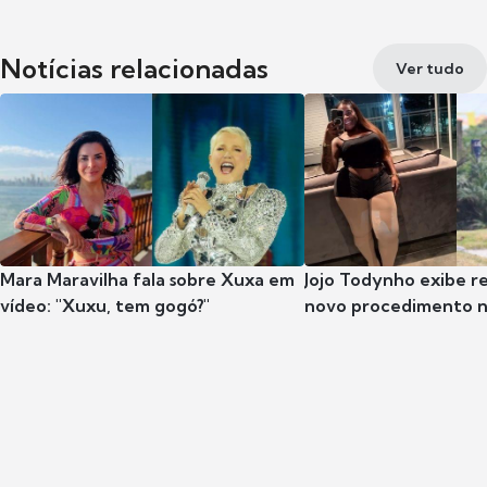
Notícias relacionadas
Ver tudo
Mara Maravilha fala sobre Xuxa em
Jojo Todynho exibe r
vídeo: "Xuxu, tem gogó?"
novo procedimento n