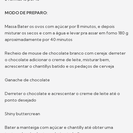
MODO DE PREPARO:
Massa Bater os ovos com açúcar por 8 minutos, e depois
misturar os secos e com a água e levar pra assar em forno 180 g
aproximadamente por 40 minutos
Recheio de mouse de chocolate branco com cereja: derreter
o chocolate adicionar o creme de leite, misturar bem,
acrescentar o chantillys batido e os pedaços de cerveja
Ganache de chocolate
Derreter o chocolate e acrescentar o creme de leite até o
ponto desejado
Shiny buttercrean
Bater a manteiga com açúcar e chantilly até obter uma