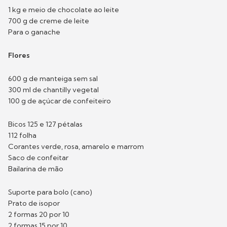
1 kg e meio de chocolate ao leite
700 g de creme de leite
Para o ganache
Flores
600 g de manteiga sem sal
300 ml de chantilly vegetal
100 g de açúcar de confeiteiro
Bicos 125 e 127 pétalas
112 folha
Corantes verde, rosa, amarelo e marrom
Saco de confeitar
Bailarina de mão
Suporte para bolo (cano)
Prato de isopor
2 formas 20 por 10
2 formas 15 por 10