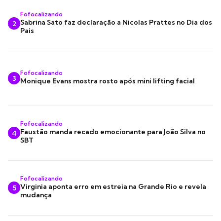
Fofocalizando
Sabrina Sato faz declaração a Nicolas Prattes no Dia dos
2
Pais
Fofocalizando
3
Monique Evans mostra rosto após mini lifting facial
Fofocalizando
Faustão manda recado emocionante para João Silva no
4
SBT
Fofocalizando
Virginia aponta erro em estreia na Grande Rio e revela
5
mudança