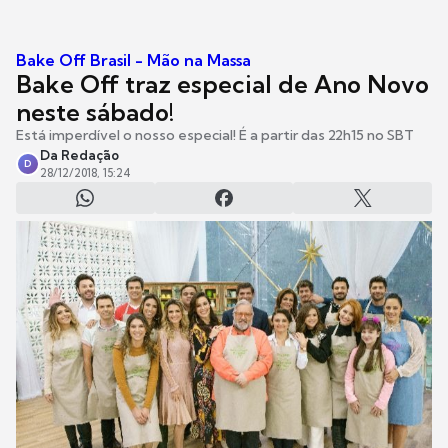
Bake Off Brasil - Mão na Massa
Bake Off traz especial de Ano Novo
neste sábado!
Está imperdível o nosso especial! É a partir das 22h15 no SBT
Da Redação
D
28/12/2018, 15:24