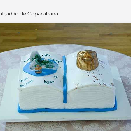
;
 calçadão de Copacabana.