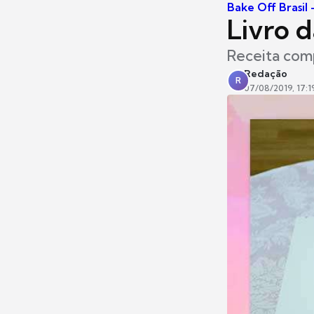
Bake Off Brasil
Livro d
Receita comp
Redação
R
07/08/2019, 17:1