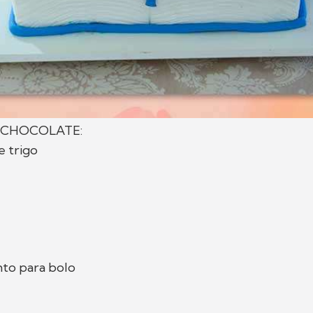
 CHOCOLATE:
e trigo
to para bolo