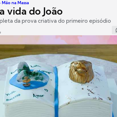
 - Mão na Massa
a vida do João
leta da prova criativa do primeiro episódio
9