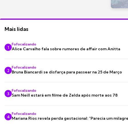
Mais lidas
Fofocalizando
1
Alice Carvalho fala sobre rumores de affair com Anitta
Fofocalizando
2
Bruna Biancardi se disfarça para passear na 25 de Março
Fofocalizando
3
Sam Neill estará em filme de Zelda após morte aos 78
Fofocalizando
4
Mariana Rios revela perda gestacional: "Parecia um milagre